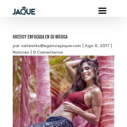
GREEICY enfocada en su música
por
networks@agenciajaque.com
|
Ago 8, 2017
|
Noticias
|
0 Comentarios