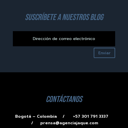
suscríbete a nuestros blog
Enviar
contáctanos
Bogotá – Colombia /
+57 301 791 3337
/
prensa@agenciajaque.com