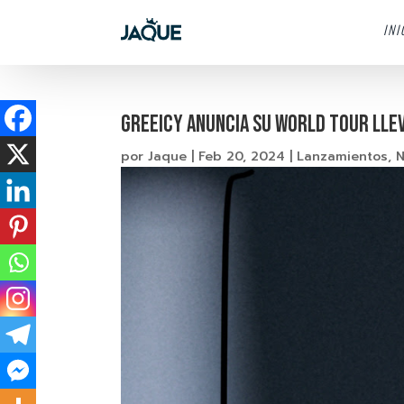
INI
Greeicy anuncia su World Tour llev
por
Jaque
|
Feb 20, 2024
|
Lanzamientos
,
N