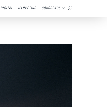
DIGITAL
MARKETING
CONÓCENOS