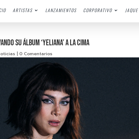
CIO
ARTISTAS
LANZAMIENTOS
CORPORATIVO
JAQUE 
ando su álbum ‘Yeliana’ a la cima
oticias
|
0 Comentarios