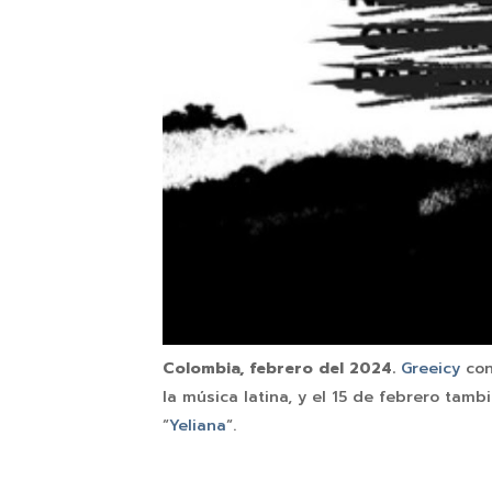
Colombia, febrero del 2024.
Greeicy
con
la música latina, y el 15 de febrero ta
“
Yeliana
“.