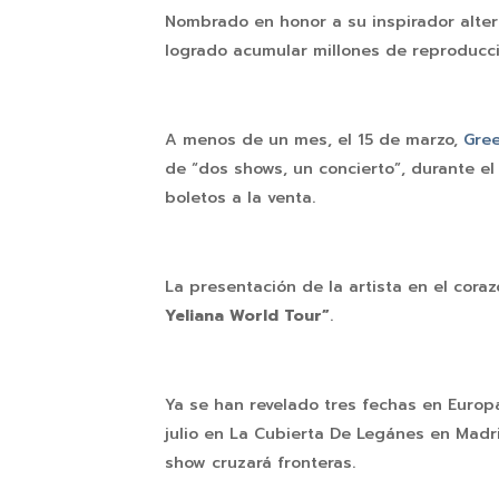
Nombrado en honor a su inspirador alte
logrado acumular millones de reproducci
A menos de un mes, el 15 de marzo,
Gree
de “dos shows, un concierto”, durante el
boletos a la venta.
La presentación de la artista en el cora
Yeliana World Tour”
.
Ya se han revelado tres fechas en Europa
julio en La Cubierta De Legánes en Mad
show cruzará fronteras.