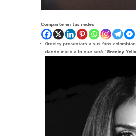
Comparte en tus redes
Greeicy presentará a sus fans colombia
dando inicio a lo que será
“Greeicy Yeli