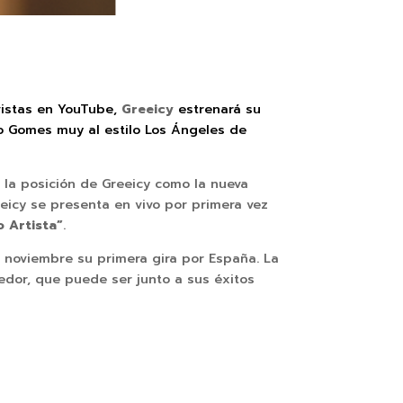
vistas en YouTube,
Greeicy
estrenará
su
no Gomes muy al estilo Los Ángeles de
la posición de Greeicy como la nueva
eicy se presenta en vivo por primera vez
 Artista”
.
noviembre su primera gira por España. La
edor, que puede ser junto a sus éxitos