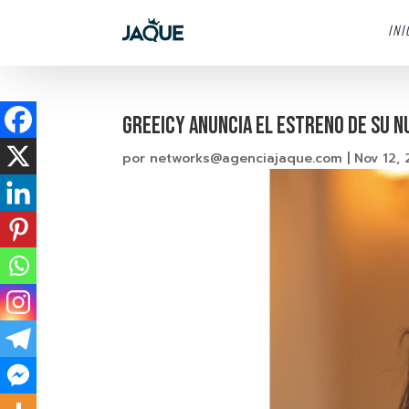
INI
GREEICY ANUNCIA EL ESTRENO DE SU N
por
networks@agenciajaque.com
|
Nov 12, 