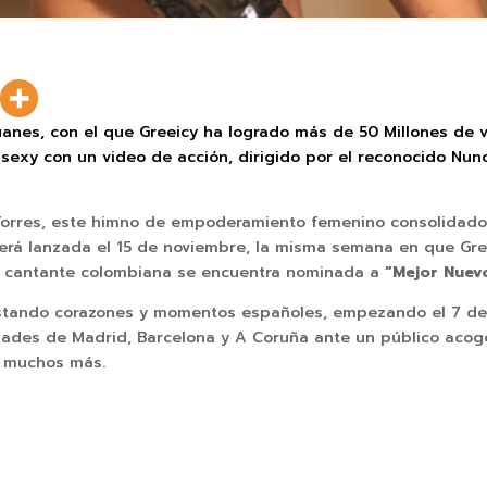
Juanes, con el que Greeicy ha logrado más de 50 Millones de 
 sexy con un video de acción, dirigido por el reconocido Nu
Torres, este himno de empoderamiento femenino consolidado 
erá lanzada el 15 de noviembre, la misma semana en que Gre
a cantante colombiana se encuentra n
ominada a
“Mejor Nuevo
stando corazones y momentos españoles, empezando el 7 de 
dades de Madrid, Barcelona y A Coruña ante un público acog
 y muchos más.