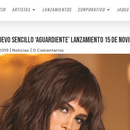
CIO
ARTISTAS
LANZAMIENTOS
CORPORATIVO
JAQUE 
UEVO SENCILLO ‘AGUARDIENTE’ LANZAMIENTO 15 DE NOV
2019
|
Noticias
|
0 Comentarios