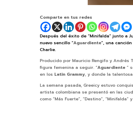
Comparte en tus redes
Después del éxito de “Minifalda” junto a 
nuevo sencillo “
Aguardiente
”, una canción
Charlie.
Producido por Mauricio Rengifo y Andrés 
figura femenina a seguir. “
Aguardiente
” s
en los
Latin Grammy
, y donde la talentos
La semana pasada, Greeicy estuvo conqui
artista colombiana se presentó en las ciu
como “Más Fuerte”, “Destino”, “Minifalda”