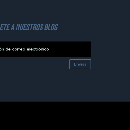
ete a nuestros blog
Enviar