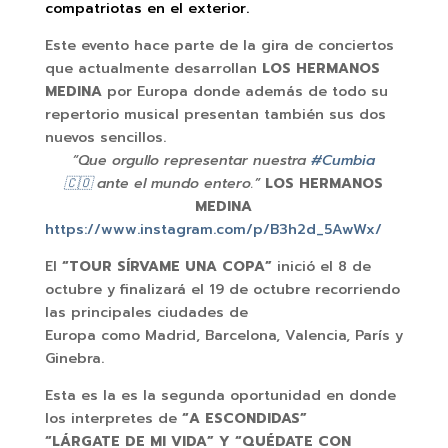
compatriotas en el exterior.
Este evento hace parte de la gira de conciertos
que actualmente desarrollan
LOS HERMANOS
MEDINA
por Europa donde además de todo su
repertorio musical presentan también sus dos
nuevos sencillos.
“Que orgullo representar nuestra
#Cumbia
🇨🇴
ante el mundo entero.”
LOS HERMANOS
MEDINA
https://www.instagram.com/p/B3h2d_5AwWx/
El
“TOUR SÍRVAME UNA COPA”
inició el 8 de
octubre y finalizará el 19 de octubre recorriendo
las principales ciudades de
Europa como Madrid, Barcelona, Valencia, París y
Ginebra.
Esta es la es la segunda oportunidad en donde
los interpretes de
“A ESCONDIDAS”
“LÁRGATE DE MI VIDA” Y “QUÉDATE CON