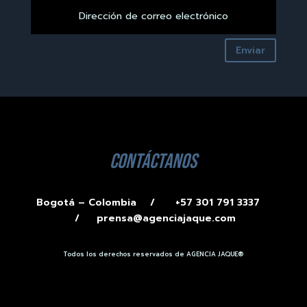
Enviar
contáctanos
Bogotá – Colombia /
+57 301 791 3337
/
prensa@agenciajaque.com
Todos los derechos reservados de AGENCIA JAQUE®