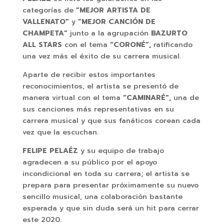
categorías de
“MEJOR ARTISTA DE
VALLENATO”
y
“MEJOR CANCIÓN DE
CHAMPETA”
junto a la agrupación
BAZURTO
ALL STARS
con el tema
“CORONÉ”
,
ratificando
una vez más el éxito de su carrera musical.
Aparte de recibir estos importantes
reconocimientos, el artista se presentó de
manera virtual con el tema
“CAMINARÉ”,
una de
sus canciones más representativas en su
carrera musical y que sus fanáticos corean cada
vez que la escuchan.
FELIPE PELAÉZ
y su equipo de trabajo
agradecen a su público por el apoyo
incondicional en toda su carrera; el artista se
prepara para presentar próximamente su nuevo
sencillo musical, una colaboración bastante
esperada y que sin duda será un hit para cerrar
este 2020.