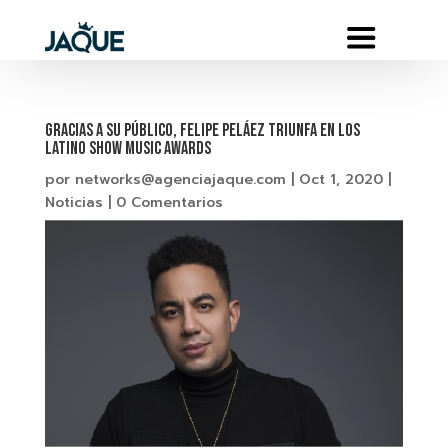
GRACIAS A SU PÚBLICO, FELIPE PELÁEZ TRIUNFA EN LOS
LATINO SHOW MUSIC AWARDS
por
networks@agenciajaque.com
|
Oct 1, 2020
|
Noticias
|
0 Comentarios