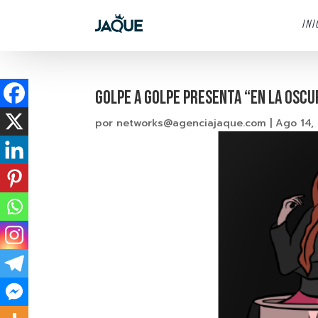
INI
GOLPE A GOLPE PRESENTA “EN LA OSC
por
networks@agenciajaque.com
|
Ago 14,