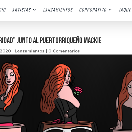
CIO
ARTISTAS
LANZAMIENTOS
CORPORATIVO
JAQUE 
URIDAD” JUNTO AL PUERTORRIQUEÑO MACKIE
 2020
|
Lanzamientos
|
0 Comentarios