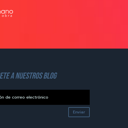
ete a nuestros blog
Enviar