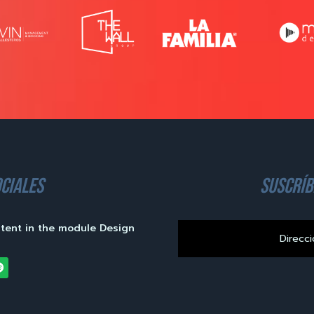
ciales
suscríb
ntent in the module Design