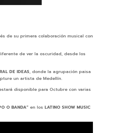
és de su primera colaboración musical con
iferente de ver la oscuridad, desde los
RAL DE IDEAS
, donde la agrupación paisa
apture un artista de Medellín.
estará disponible para Octubre con varias
PO O BANDA”
en los
LATINO SHOW MUSIC