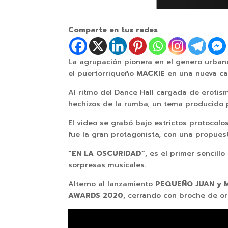
Comparte en tus redes
La agrupación pionera en el genero urba
el puertorriqueño
MACKIE
en una nueva ca
Al ritmo del Dance Hall cargada de erotis
hechizos de la rumba, un tema producido 
El video se grabó bajo estrictos protocol
fue la gran protagonista, con una propuesta
“EN LA OSCURIDAD”
, es el primer sencill
sorpresas musicales.
Alterno al lanzamiento
PEQUEÑO JUAN y 
AWARDS 2020
, cerrando con broche de or