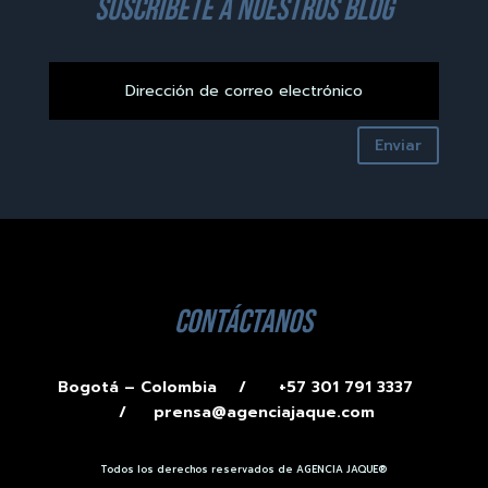
suscríbete a nuestros blog
Enviar
contáctanos
Bogotá – Colombia /
+57 301 791 3337
/
prensa@agenciajaque.com
Todos los derechos reservados de AGENCIA JAQUE®