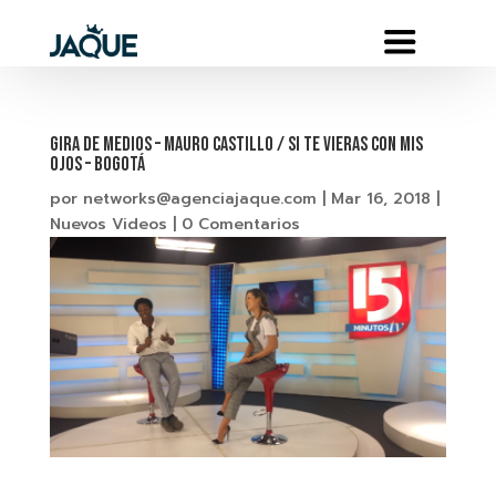
Gira de medios – MAURO CASTILLO / SI TE VIERAS CON MIS
OJOS – Bogotá
por
networks@agenciajaque.com
|
Mar 16, 2018
|
Nuevos Videos
|
0 Comentarios