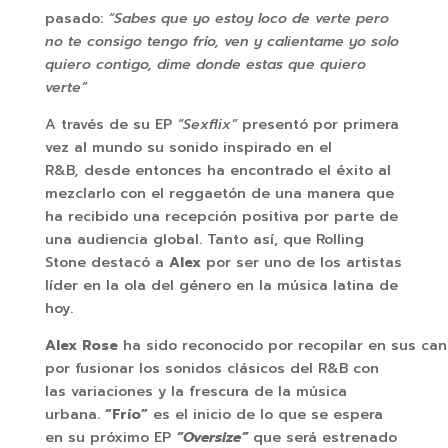
pasado:
“Sabes que yo estoy loco de verte pero
no te consigo tengo frío, ven y calientame yo solo
quiero contigo, dime donde estas que quiero
verte”
A través de su EP
“Sexflix”
presentó por primera
vez al mundo su sonido inspirado en el
R&B
,
desde entonces ha encontrado el éxito al
mezclarlo con el reggaetón de una manera que
ha recibido una recepción positiva por parte de
una audiencia global. Tanto así, que Rolling
Stone destacó a
Alex
por ser uno de los artistas
líder en la ola del género en la música latina de
hoy.
Alex Rose
ha sido reconocido por recopilar en sus can
por fusionar los sonidos clásicos del R&B con
las variaciones y la frescura de la música
urbana.
“Frío”
es el inicio de lo que se espera
en su próximo EP
“Oversize”
que será estrenado