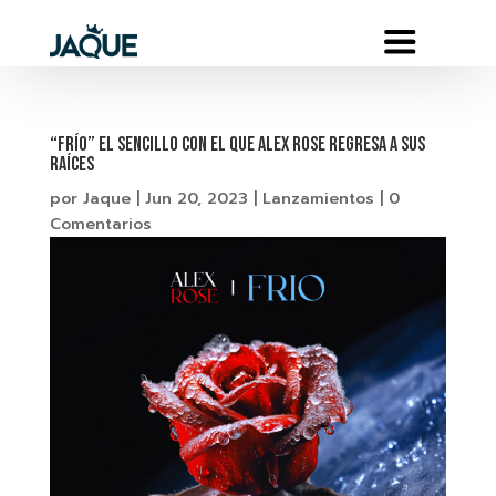
“Frío” el sencillo con el que Alex Rose regresa a sus
raíces
por
Jaque
|
Jun 20, 2023
|
Lanzamientos
|
0
Comentarios