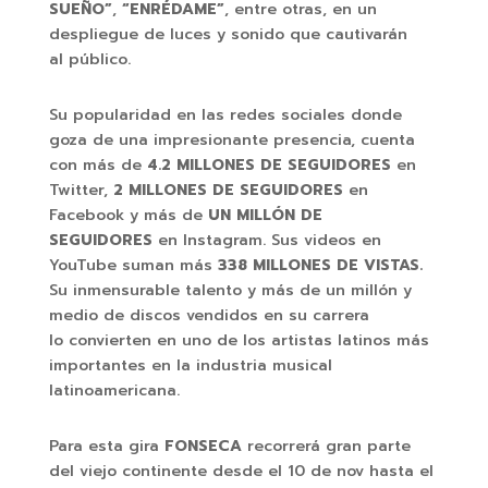
SUEÑO”
,
“ENRÉDAME”
, entre otras, en un
despliegue de luces y sonido que cautivarán
al público.
Su popularidad en las redes sociales donde
goza de una impresionante presencia, cuenta
con más de
4.2 MILLONES DE SEGUIDORES
en
Twitter,
2 MILLONES DE SEGUIDORES
en
Facebook y más de
UN MILLÓN DE
SEGUIDORES
en Instagram. Sus videos en
YouTube suman más
338 MILLONES DE VISTAS.
Su inmensurable talento y más de un millón y
medio de discos vendidos en su carrera
lo convierten en uno de los artistas latinos más
importantes en la industria musical
latinoamericana.
Para esta gira
FONSECA
recorrerá gran parte
del viejo continente desde el 10 de nov hasta el