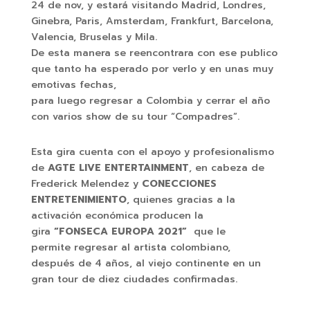
24 de nov, y estará visitando Madrid, Londres,
Ginebra, Paris, Amsterdam, Frankfurt, Barcelona,
Valencia, Bruselas y Mila.
De esta manera se reencontrara con ese publico
que tanto ha esperado por verlo y en unas muy
emotivas fechas,
para luego regresar a Colombia y cerrar el año
con varios show de su tour “Compadres”.
Esta gira cuenta con el apoyo y profesionalismo
de
AGTE LIVE ENTERTAINMENT
, en cabeza de
Frederick Melendez y
CONECCIONES
ENTRETENIMIENTO
, quienes gracias a la
activación económica producen la
gira
“FONSECA EUROPA 2021”
que le
permite regresar al artista colombiano,
después de 4 años, al viejo continente en un
gran tour de diez ciudades confirmadas.