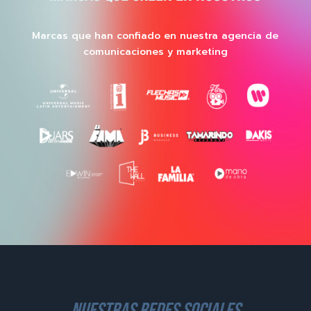
Marcas que han confiado en nuestra agencia de
comunicaciones y marketing
nuestras redes sociales