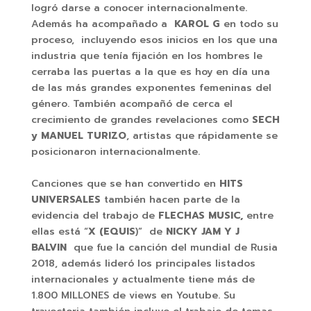
logró darse a conocer internacionalmente.
Además ha acompañado a
KAROL G
en todo su
proceso, incluyendo esos inicios en los que una
industria que tenía fijación en los hombres le
cerraba las puertas a la que es hoy en día una
de las más grandes exponentes femeninas del
género. También acompañó de cerca el
crecimiento de grandes revelaciones como
SECH
y MANUEL TURIZO
, artistas que rápidamente se
posicionaron internacionalmente.
Canciones que se han convertido en
HITS
UNIVERSALES
también hacen parte de la
evidencia del trabajo de
FLECHAS MUSIC,
entre
ellas está “
X (EQUIS
)” de
NICKY JAM
Y J
BALVIN
que fue la canción del mundial de Rusia
2018, además lideró los principales listados
internacionales y actualmente tiene más de
1.800 MILLONES de views en Youtube. Su