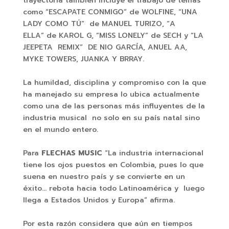
trayectoria también incluye el trabajo de temas
como “ESCAPATE CONMIGO” de WOLFINE, “UNA
LADY COMO TÚ” de MANUEL TURIZO, “A
ELLA” de KAROL G, “MISS LONELY” de SECH y “LA
JEEPETA REMIX” DE NIO GARCÍA, ANUEL AA,
MYKE TOWERS, JUANKA Y BRRAY.
La humildad, disciplina y compromiso con la que
ha manejado su empresa lo ubica actualmente
como una de las personas más influyentes de la
industria musical no solo en su país natal sino
en el mundo entero.
Para
FLECHAS MUSIC
“La industria internacional
tiene los ojos puestos en Colombia, pues lo que
suena en nuestro país y se convierte en un
éxito… rebota hacia todo Latinoamérica y luego
llega a Estados Unidos y Europa” afirma.
Por esta razón considera que aún en tiempos