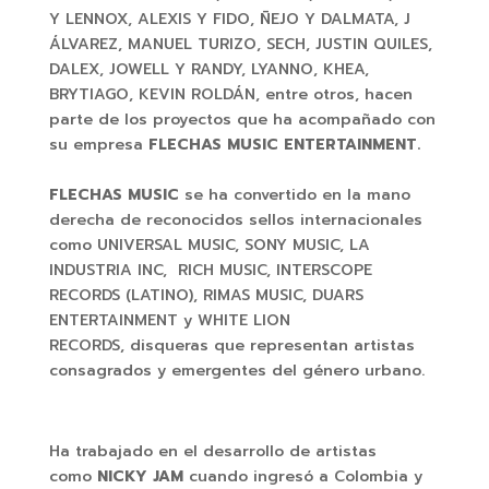
Y LENNOX, ALEXIS Y FIDO, ÑEJO Y DALMATA, J
ÁLVAREZ, MANUEL TURIZO, SECH, JUSTIN QUILES,
DALEX, JOWELL Y RANDY, LYANNO, KHEA,
BRYTIAGO, KEVIN ROLDÁN, entre otros, hacen
parte de los proyectos que ha acompañado con
su empresa
FLECHAS MUSIC ENTERTAINMENT.
FLECHAS MUSIC
se ha convertido en la mano
derecha de reconocidos sellos internacionales
como UNIVERSAL MUSIC, SONY MUSIC, LA
INDUSTRIA INC, RICH MUSIC, INTERSCOPE
RECORDS (LATINO), RIMAS MUSIC, DUARS
ENTERTAINMENT y WHITE LION
RECORDS, disqueras que representan artistas
consagrados y emergentes del género urbano.
Ha trabajado en el desarrollo de artistas
como
NICKY JAM
cuando ingresó a Colombia y