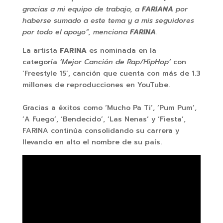
gracias a mi equipo de trabajo, a
FARIANA
por
haberse sumado a este tema y a mis seguidores
por todo el apoyo”, menciona
FARINA
.
La artista
FARINA
es nominada en la
categoría
‘Mejor Canción de Rap/HipHop’
con
‘Freestyle 15’, canción que cuenta con más de 1.3
millones de reproducciones en YouTube.
Gracias a éxitos como ‘Mucho Pa Ti’, ‘Pum Pum’,
‘A Fuego’, ‘Bendecido’, ‘Las Nenas’ y ‘Fiesta’,
FARINA continúa consolidando su carrera y
llevando en alto el nombre de su país.