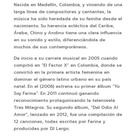
Nacida en Medellín, Colombia, y viniendo de una
larga línea de compositores y cantantes, la
música ha sido heredada de su familia desde el
nacimiento. Su herencia ecléctica del Caribe,
Árabe, Chino y Andino tiene una clara influencia
en su sonido y estilo, diferenciándola de
muchos de sus contemporáneos.
Da inicio a su carrera musical en 2005 cuando
compitió en “El Factor X” en Colombia, donde se
convirtió en la primera artista femenina en
dominar el género latino urbano en su país
natal. En el (2006) estrena su primer álbum “Yo
Soy Farina”. En 2011 continuó ganando
reconocimiento protagonizando la telenovela
Tres Milagros. Su segundo álbum, “Del Odio Al
Amor”, lanzado en 2012, fue una compilación de
12 canciones, todas escritas por Farina y
producidas por DJ Largo.