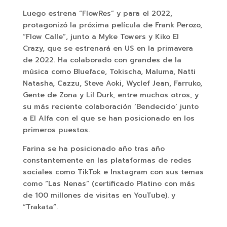
Luego estrena “FlowRes” y para el 2022,
protagonizó la próxima película de Frank Perozo,
“Flow Calle”, junto a Myke Towers y Kiko El
Crazy, que se estrenará en US en la primavera
de 2022. Ha colaborado con grandes de la
música como Blueface, Tokischa, Maluma, Natti
Natasha, Cazzu, Steve Aoki, Wyclef Jean, Farruko,
Gente de Zona y Lil Durk, entre muchos otros, y
su más reciente colaboración ‘Bendecido’ junto
a El Alfa con el que se han posicionado en los
primeros puestos.
Farina se ha posicionado año tras año
constantemente en las plataformas de redes
sociales como TikTok e Instagram con sus temas
como “Las Nenas” (certificado Platino con más
de 100 millones de visitas en YouTube). y
“Trakata”.