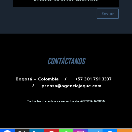
Enviar
contáctanos
Bogotá – Colombia /
+57 301 791 3337
/
prensa@agenciajaque.com
Todos los derechos reservados de AGENCIA JAQUE®