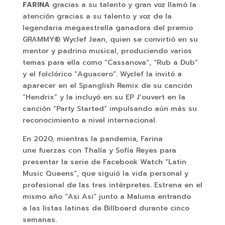
FARINA
gracias a su talento y gran voz llamó la
atención gracias a su talento y voz de la
legendaria megaestrella ganadora del premio
GRAMMY® Wyclef Jean, quien se convirtió en su
mentor y padrino musical, produciendo varios
temas para ella como “Cassanova”, “Rub a Dub”
y el folclórico “Aguacero”. Wyclef la invitó a
aparecer en el Spanglish Remix de su canción
“Hendrix” y la incluyó en su EP J’ouvert en la
canción “Party Started” impulsando aún más su
reconocimiento a nivel internacional.
En 2020, mientras la pandemia, Farina
une fuerzas con Thalía y Sofía Reyes para
presentar la serie de Facebook Watch “Latin
Music Queens”, que siguió la vida personal y
profesional de las tres intérpretes. Estrena en el
mismo año “Asi Asi” junto a Maluma entrando
a las listas latinas de Billboard durante cinco
semanas.