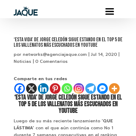
‘ESTA VIDA’ DE JORGE CELEDÓN SIGUE ESTANDO EN EL TOP 5 DE
LOS VALLENATOS MÁS ESCUCHADOS EN YOUTUBE
por
networks@agenciajaque.com
|
Jul 14, 2020
|
Noticias
|
0 Comentarios
Comparte en tus redes
‘ESTA VIDA’ DE JORGE CELEDÓN SIGUE ESTANDO EN EL
TOP 5 DE LOS VALLENATOS MÁS ESCUCHADOS EN
YOUTUBE
Luego de su más reciente lanzamiento
‘QUE
LÁSTIMA’
con el que aún continúa como No 1
durante 7 semanas consecutivas en el ranking