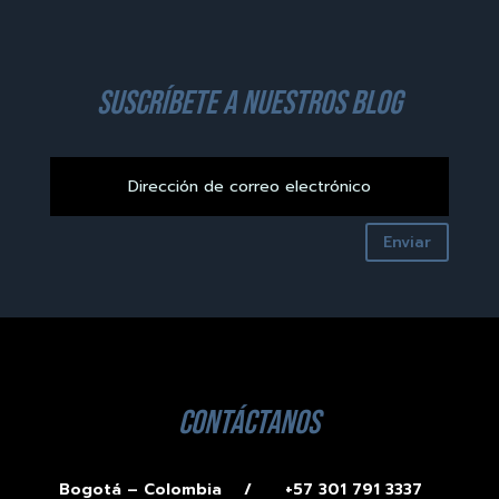
suscríbete a nuestros blog
Enviar
contáctanos
Bogotá – Colombia /
+57 301 791 3337