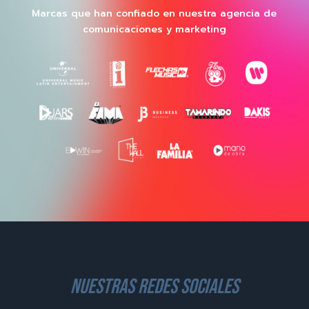
Marcas que han confiado en nuestra agencia de
comunicaciones y marketing
nuestras redes sociales