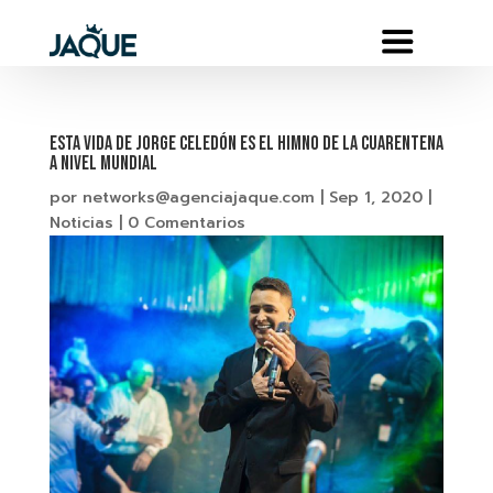
ESTA VIDA DE JORGE CELEDÓN ES EL HIMNO DE LA CUARENTENA
A NIVEL MUNDIAL
por
networks@agenciajaque.com
|
Sep 1, 2020
|
Noticias
|
0 Comentarios