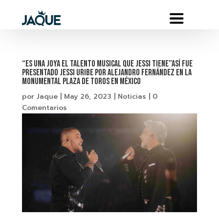
“Es una joya el talento musical que Jessi tiene”Así fue
presentado Jessi Uribe por Alejandro Fernández en la
Monumental Plaza de Toros en México
por
Jaque
|
May 26, 2023
|
Noticias
|
0
Comentarios