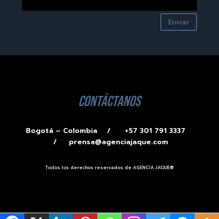
Enviar
contáctanos
Bogotá – Colombia /
+57 301 791 3337
/
prensa@agenciajaque.com
Todos los derechos reservados de AGENCIA JAQUE®