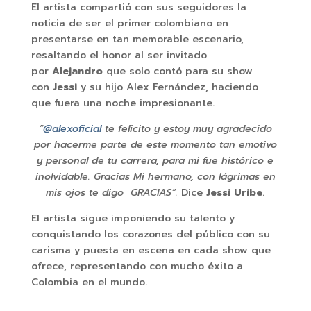
El artista compartió con sus seguidores la
noticia de ser el primer colombiano en
presentarse en tan memorable escenario,
resaltando el honor al ser invitado
por
Alejandro
que solo contó para su show
con
Jessi
y su hijo Alex Fernández, haciendo
que fuera una noche impresionante.
“
@alexoficial
te felicito y estoy muy agradecido
por hacerme parte de este momento tan emotivo
y personal de tu carrera, para mi fue histórico e
inolvidable. Gracias Mi hermano, con lágrimas en
mis ojos te digo GRACIAS”.
Dice
Jessi Uribe
.
El artista sigue imponiendo su talento y
conquistando los corazones del público con su
carisma y puesta en escena en cada show que
ofrece, representando con mucho éxito a
Colombia en el mundo.