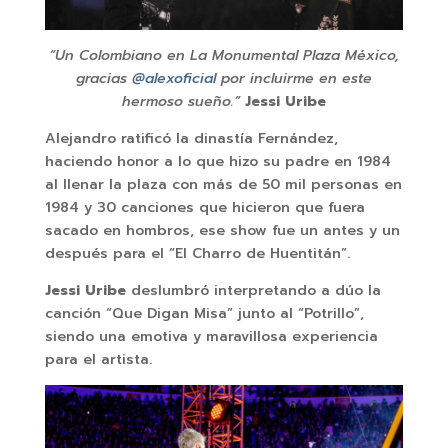
“Un Colombiano en La Monumental Plaza México,
gracias
@alexoficial
por incluirme en este
hermoso sueño.”
Jessi Uribe
Alejandro ratificó la dinastía Fernández,
haciendo honor a lo que hizo su padre en 1984
al llenar la plaza con más de 50 mil personas en
1984 y 30 canciones que hicieron que fuera
sacado en hombros, ese show fue un antes y un
después para el “El Charro de Huentitán”.
Jessi Uribe
deslumbró interpretando a dúo la
canción “Que Digan Misa” junto al “Potrillo”,
siendo una emotiva y maravillosa experiencia
para el artista.