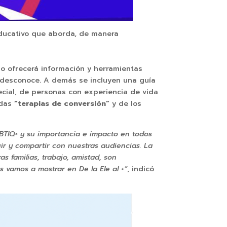
ducativo que aborda, de manera
ulo ofrecerá información y herramientas
o desconoce. A demás se incluyen una guía
ecial, de personas con experiencia de vida
adas
“terapias de conversión”
y de los
BTIQ+ y su importancia e impacto en todos
ir y compartir con nuestras audiencias. La
s familias, trabajo, amistad, son
 vamos a mostrar en De la Ele al +”
, indicó