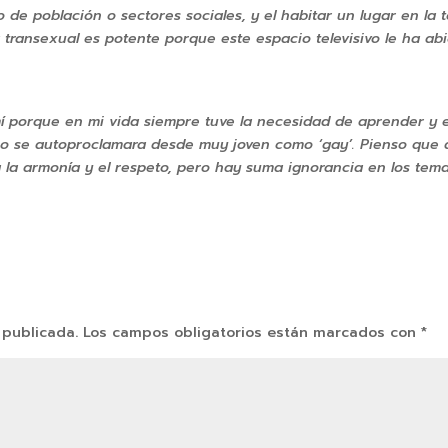
 de población o sectores sociales, y el habitar un lugar en la 
transexual es potente porque este espacio televisivo le ha abie
í porque en mi vida siempre tuve la necesidad de aprender y 
 se autoproclamara desde muy joven como ‘gay’. Pienso que a
la armonía y el respeto, pero hay suma ignorancia en los tem
 publicada.
Los campos obligatorios están marcados con
*