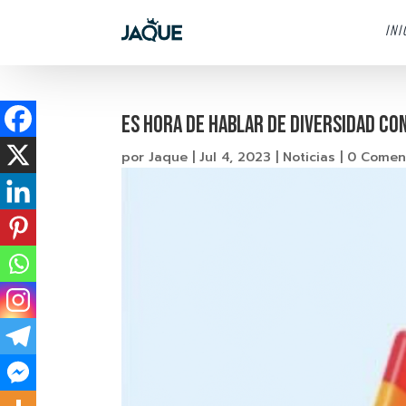
INI
Es hora de hablar de diversidad co
por
Jaque
|
Jul 4, 2023
|
Noticias
|
0 Comen