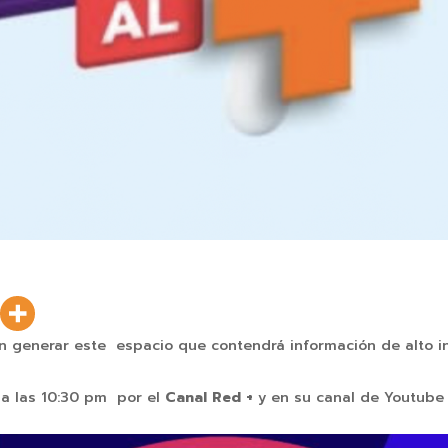
n generar este espacio que contendrá información de alto 
 a las 10:30 pm por el
Canal Red +
y en su canal de Youtub