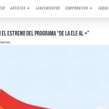
CIO
ARTISTAS
LANZAMIENTOS
CORPORATIVO
JAQUE 
n el estreno del programa “De La Ele Al +”
tarios