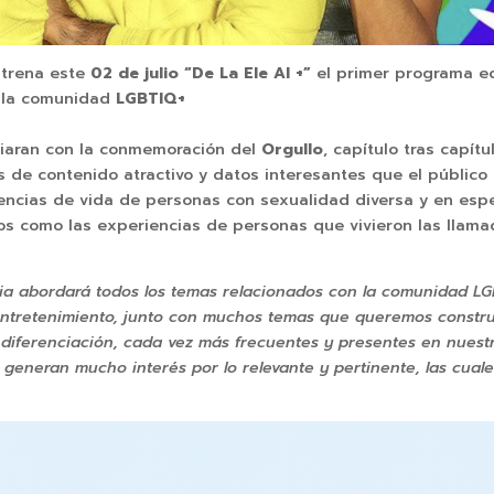
trena este
02 de julio
“De La Ele Al +”
el primer programa e
a la comunidad
LGBTIQ+
ciaran con la conmemoración del
Orgullo
, capítulo tras capít
s de contenido atractivo y datos interesantes que el públic
encias de vida de personas con sexualidad diversa y en esp
dos como las experiencias de personas que vivieron las llam
ia abordará todos los temas relacionados con la comunidad LG
s, entretenimiento, junto con muchos temas que queremos constru
 diferenciación, cada vez más frecuentes y presentes en nuestra
generan mucho interés por lo relevante y pertinente, las cuales