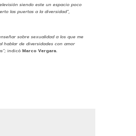
televisión siendo este un espacio poco
rto las puertas a la diversidad”,
enseñar sobre sexualidad a los que me
l hablar de diversidades con amor
as”;
indicó
Marco Vergara.