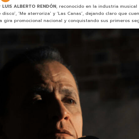
r
LUIS ALBERTO RENDÓN
, reconocido en la industria musica
‘Ese disco’, ‘Me aterroriza’ y ‘Las Canas’, dejando claro que c
era gira promocional nacional y conquistando sus primeros se