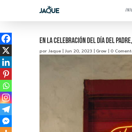
INI
En la celebración del día del padre
por
Jaque
|
Jun 20, 2023
|
Grow
|
0 Coment