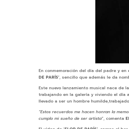
En conmemoración del día del padre y en es
DE PARÍS’
, sencillo que además le da nomb
Este nuevo lanzamiento musical nace de l
trabajando en la galería y viviendo el día
llevado a ser un hombre humilde,trabajador,
“Estos recuerdos me hacen honran la memor
cumplo mi sueño de ser artista
”, comenta
E