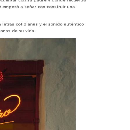
 frecuentar con su padre y donde recuerda
O
empezó a soñar con construir una
letras cotidianas y el sonido auténtico
sonas de su vida.