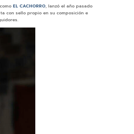
l como
EL CACHORRO
, lanzó el año pasado
uenta con sello propio en su composición e
guidores.