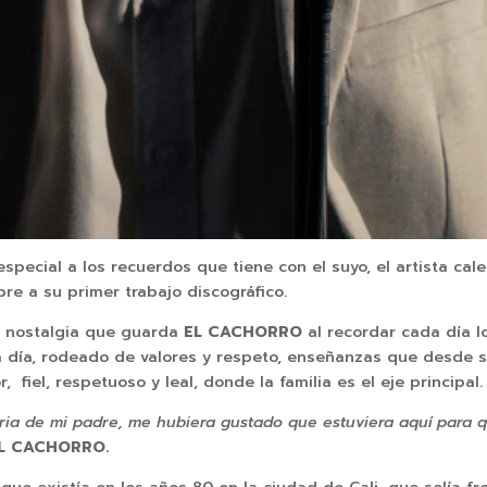
pecial a los recuerdos que tiene con el suyo, el artista cal
re a su primer trabajo discográfico.
a nostalgia que guarda
EL CACHORRO
al recordar cada día 
 a día, rodeado de valores y respeto, enseñanzas que desde s
 fiel, respetuoso y leal, donde la familia es el eje principal
ia de mi padre, me hubiera gustado que estuviera aquí para q
L CACHORRO.