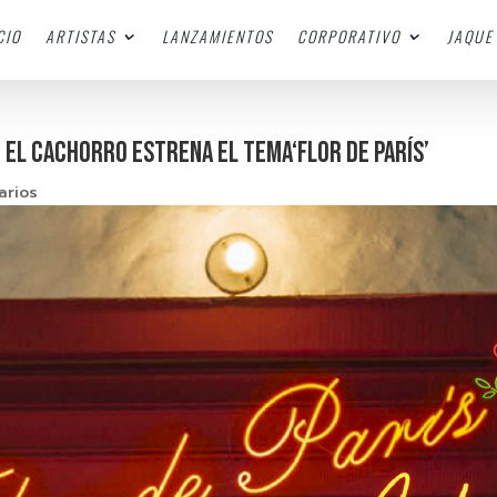
CIO
ARTISTAS
LANZAMIENTOS
CORPORATIVO
JAQUE 
, El Cachorro estrena el tema‘Flor de París’
arios