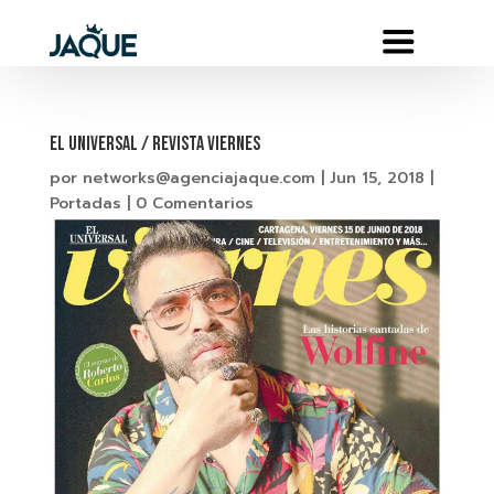
EL UNIVERSAL / REVISTA VIERNES
por
networks@agenciajaque.com
|
Jun 15, 2018
|
Portadas
|
0 Comentarios