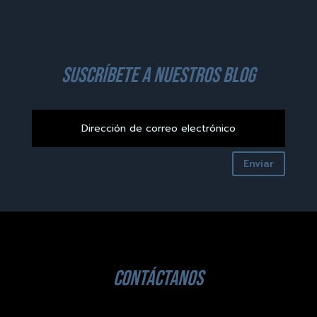
suscríbete a nuestros blog
Enviar
contáctanos