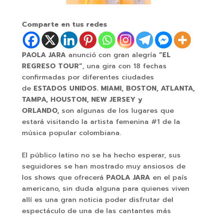
Comparte en tus redes
PAOLA JARA
anunció con gran alegría
“EL
REGRESO TOUR”
, una gira con 18 fechas
confirmadas por diferentes ciudades
de
ESTADOS UNIDOS. MIAMI, BOSTON, ATLANTA,
TAMPA, HOUSTON, NEW JERSEY y
ORLANDO,
son algunas de los lugares que
estará visitando la artista femenina #1 de la
música popular colombiana.
El público latino no se ha hecho esperar, sus
seguidores se han mostrado muy ansiosos de
los shows que ofrecerá
PAOLA JARA
en el país
americano, sin duda alguna para quienes viven
allí es una gran noticia poder disfrutar del
espectáculo de una de las cantantes más