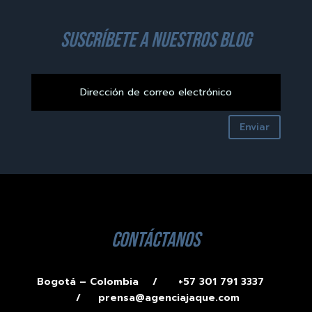
suscríbete a nuestros blog
Enviar
contáctanos
Bogotá – Colombia /
+57 301 791 3337
/
prensa@agenciajaque.com