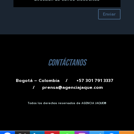
Enviar
contáctanos
Bogotá – Colombia /
+57 301 791 3337
/
prensa@agenciajaque.com
Todos los derechos reservados de AGENCIA JAQUE®