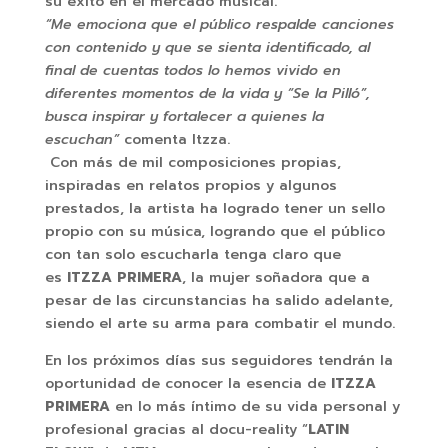
su éxito en el mercado musical.
“Me emociona que el público respalde canciones
con contenido y que se sienta identificado, al
final de cuentas todos lo hemos vivido en
diferentes momentos de la vida y “Se la Pilló”,
busca inspirar y fortalecer a quienes la
escuchan”
comenta Itzza.
Con más de mil composiciones propias,
inspiradas en relatos propios y algunos
prestados, la artista ha logrado tener un sello
propio con su música, logrando que el público
con tan solo escucharla tenga claro que
es
ITZZA PRIMERA
, la mujer soñadora que a
pesar de las circunstancias ha salido adelante,
siendo el arte su arma para combatir el mundo.
En los próximos días sus seguidores tendrán la
oportunidad de conocer la esencia de
ITZZA
PRIMERA
en lo más íntimo de su vida personal y
profesional gracias al docu-reality “
LATIN