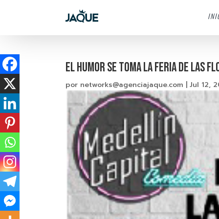
INI
EL HUMOR SE TOMA LA FERIA DE LAS FL
por
networks@agenciajaque.com
|
Jul 12, 