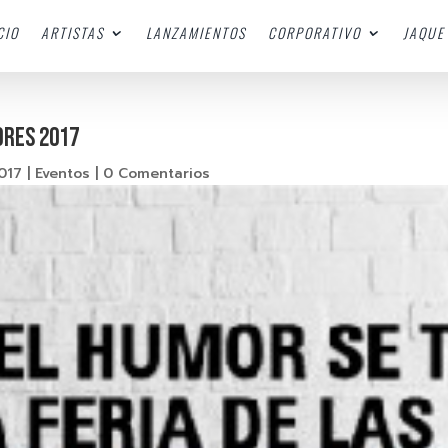
CIO
ARTISTAS
LANZAMIENTOS
CORPORATIVO
JAQUE 
ORES 2017
2017
|
Eventos
|
0 Comentarios