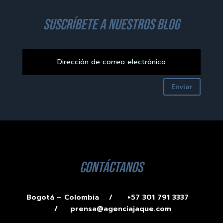
suscríbete a nuestros blog
Enviar
contáctanos
Bogotá – Colombia /
+57 301 791 3337
/
prensa@agenciajaque.com