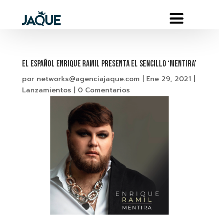
EL ESPAÑOL ENRIQUE RAMIL PRESENTA EL SENCILLO ‘MENTIRA’
por
networks@agenciajaque.com
|
Ene 29, 2021
|
Lanzamientos
|
0 Comentarios