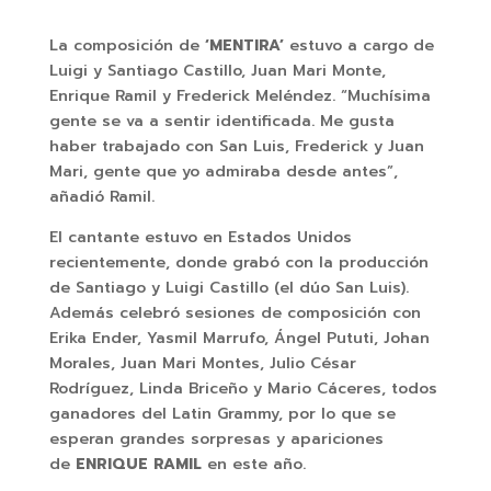
La composición de
‘MENTIRA’
estuvo a cargo de
Luigi y Santiago Castillo, Juan Mari Monte,
Enrique Ramil y Frederick Meléndez. “Muchísima
gente se va a sentir identificada. Me gusta
haber trabajado con San Luis, Frederick y Juan
Mari, gente que yo admiraba desde antes”,
añadió Ramil.
El cantante estuvo en Estados Unidos
recientemente, donde grabó con la producción
de Santiago y Luigi Castillo (el dúo San Luis).
Además celebró sesiones de composición con
Erika Ender, Yasmil Marrufo, Ángel Pututi, Johan
Morales, Juan Mari Montes, Julio César
Rodríguez, Linda Briceño y Mario Cáceres, todos
ganadores del Latin Grammy, por lo que se
esperan grandes sorpresas y apariciones
de
ENRIQUE RAMIL
en este año.