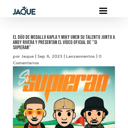
El dúo de medallo Kapla y Miky unen su talento junto a
Andy Rivera y presentan el vídeo oficial de ”Si
Supieran”
por
Jaque
|
Sep 6, 2023
|
Lanzamientos
|
0
Comentarios