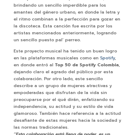
brindando un sencillo imperdible para los
amantes del género urbano, en donde la letra y
el ritmo combinan a la perfección para gozar en
la discoteca. Esta canción fue escrita por los
artistas mencionados anteriormente, logrando
un sencillo puesto pal’ perreo.
Este proyecto musical ha tenido un buen logro
en las plataformas musicales como en
Spotify
,
en donde entró al
Top 50 de Spotify Colombia
,
dejando claro el agrado del público por esta
colaboración. Por otro lado, este sencillo
describe a un grupo de mujeres atractivas y
empoderadas que disfrutan de la vida sin
preocuparse por el qué dirán, enfatizando su
independencia, su actitud y su estilo de vida
glamoroso. También hace referencia a la actitud
desafiante de estas mujeres hacia la sociedad y
las normas tradicionales.
‘‘Esta colaboración está llena de poder, es un