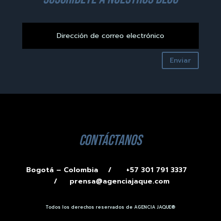
Enviar
contáctanos
Bogotá – Colombia /
+57 301 791 3337
/
prensa@agenciajaque.com
Todos los derechos reservados de AGENCIA JAQUE®