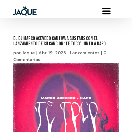
El DJ Marco Acevedo cautiva a sus fans con el
lanzamiento de su canción ‘Te Toco’ junto a Kapo
por
Jaque
|
Abr 19, 2023
|
Lanzamientos
|
0
Comentarios