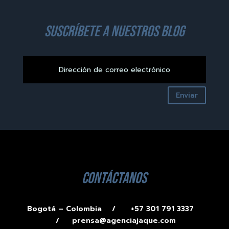
suscríbete a nuestros blog
Enviar
contáctanos
Bogotá – Colombia /
+57 301 791 3337
/
prensa@agenciajaque.com