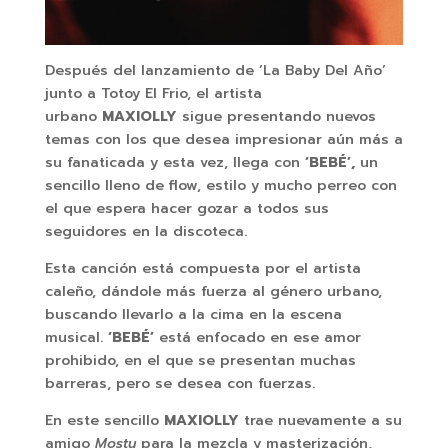
Después del lanzamiento de ‘La Baby Del Año’
junto a Totoy El Frio, el artista
urbano
MAXIOLLY
sigue presentando nuevos
temas con los que desea impresionar aún más a
su fanaticada y esta vez, llega con
‘BEBÉ’,
un
sencillo lleno de flow, estilo y mucho perreo con
el que espera hacer gozar a todos sus
seguidores en la discoteca.
Esta canción está compuesta por el artista
caleño, dándole más fuerza al género urbano,
buscando llevarlo a la cima en la escena
musical.
‘BEBÉ’
está enfocado en ese amor
prohibido, en el que se presentan muchas
barreras, pero se desea con fuerzas.
En este sencillo
MAXIOLLY
trae nuevamente a su
amigo
Mosty
para la mezcla y masterización,