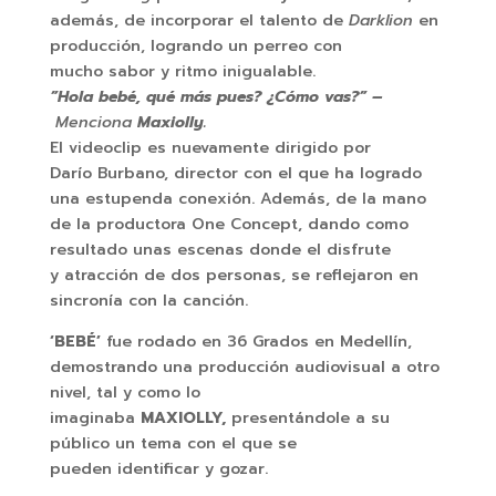
además, de incorporar el talento de
Darklion
en
producción, logrando un perreo con
mucho sabor y ritmo inigualable.
”Hola bebé, qué más pues? ¿Cómo vas?” –
Menciona
Maxiolly.
El videoclip es nuevamente dirigido por
Darío Burbano, director con el que ha logrado
una estupenda conexión. Además, de la mano
de la productora One Concept, dando como
resultado unas escenas donde el disfrute
y atracción de dos personas, se reflejaron en
sincronía con la canción.
‘BEBÉ’
fue rodado en 36 Grados en Medellín,
demostrando una producción audiovisual a otro
nivel, tal y como lo
imaginaba
MAXIOLLY,
presentándole a su
público un tema con el que se
pueden identificar y gozar.