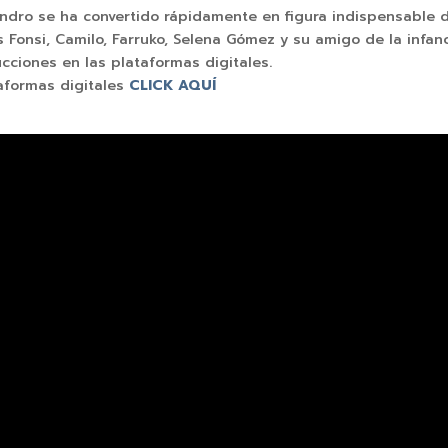
jandro se ha convertido rápidamente en figura indispensable 
 Fonsi, Camilo, Farruko, Selena Gómez y su amigo de la infa
cciones en las plataformas digitales.
aformas digitales
CLICK AQUÍ