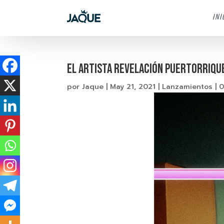
INI
EL ARTISTA REVELACIÓN PUERTORRIQU
por
Jaque
|
May 21, 2021
|
Lanzamientos
|
0