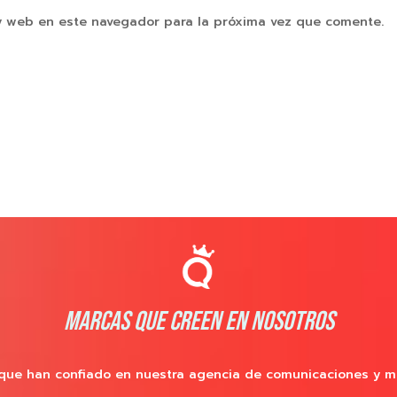
y web en este navegador para la próxima vez que comente.
MARCAS QUE CREEN EN NOSOTROS
que han confiado en nuestra agencia de comunicaciones y m