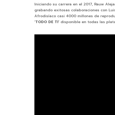
Iniciando su carrera en el 2017, Rauw Ale
grabando exitosas colaboraciones con Luis
Afrodisíaco casi 4000 millones de reprodu
‘TODO DE TI’
disponible en todas las plat