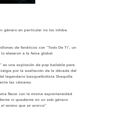
n género en particular no los inhibe.
illones de fanáticos con “Todo De Ti”, un
lo elevaron a la fama global.
” es una explosión de pop bailable para
talgia por la exaltación de la década del
del legendario basquetbolista Shaquille
ante las cámaras.
lama Rauw con la misma espontaneidad
illarme ni quedarme en un solo género.
 el verano que se acerca”.