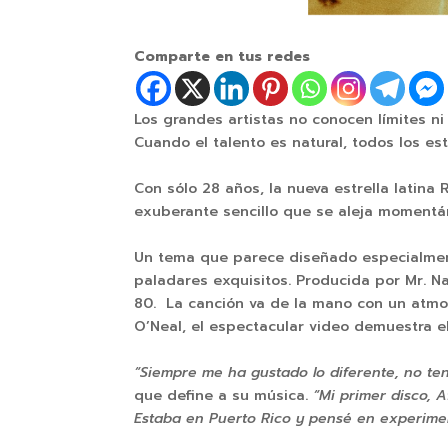
Comparte en tus redes
Los grandes artistas no conocen límites ni
Cuando el talento es natural, todos los e
Con sólo 28 años, la nueva estrella latina
exuberante sencillo que se aleja momentán
Un tema que parece diseñado especialment
paladares exquisitos. Producida por Mr. Na
80. La canción va de la mano con un atmos
O’Neal, el espectacular video demuestra e
“Siempre me ha gustado lo diferente, no t
que define a su música.
“Mi primer disco, 
Estaba en Puerto Rico y pensé en experiment