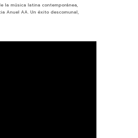
de la música latina contemporánea,
ncia Anuel AA. Un éxito descomunal,