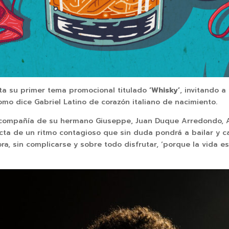
a su primer tema promocional titulado
‘Whisky’
, invitando a
mo dice Gabriel Latino de corazón italiano de nacimiento.
 compañía de su hermano Giuseppe, Juan Duque Arredondo, A
ta de un ritmo contagioso que sin duda pondrá a bailar y ca
hora, sin complicarse y sobre todo disfrutar, ‘porque la vida