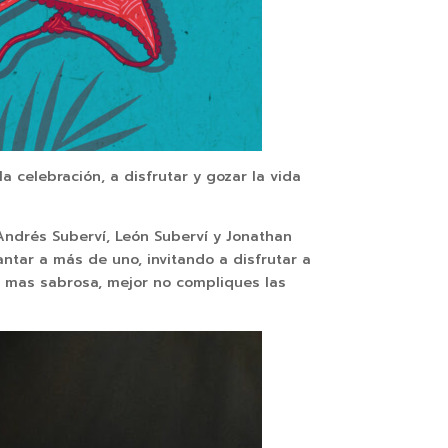
 la celebración, a disfrutar y gozar la vida
ndrés Suberví, León Suberví y Jonathan
ntar a más de uno, invitando a disfrutar a
 es mas sabrosa, mejor no compliques las