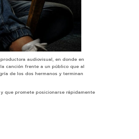
u productora audiovisual, en donde en
la canción frente a un público que al
egría de los dos hermanos y terminan
a y que promete posicionarse rápidamente