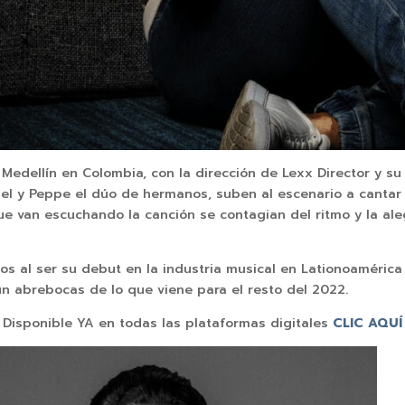
e Medellín en Colombia, con la dirección de Lexx Director y s
el y Peppe el dúo de hermanos, suben al escenario a cantar 
que van escuchando la canción se contagian del ritmo y la al
s al ser su debut en la industria musical en Lationoaméric
 abrebocas de lo que viene para el resto del 2022.
Disponible YA en todas las plataformas digitales
CLIC AQUÍ