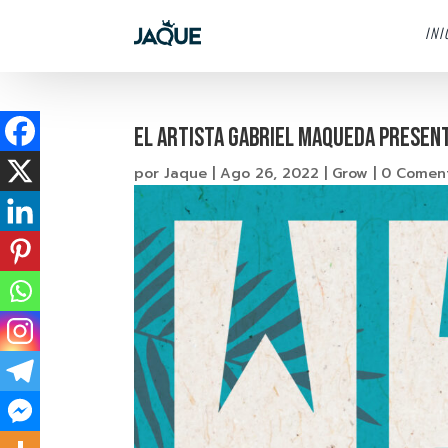
INI
EL ARTISTA GABRIEL MAQUEDA PRESENT
por
Jaque
|
Ago 26, 2022
|
Grow
|
0 Coment