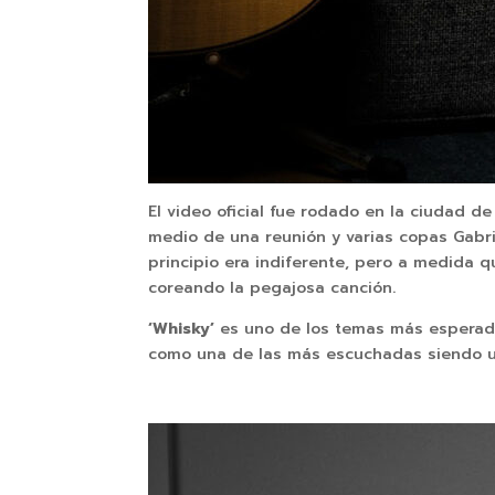
El video oficial fue rodado en la ciudad d
medio de una reunión y varias copas Gabri
principio era indiferente, pero a medida 
coreando la pegajosa canción.
‘Whisky’
es uno de los temas más esperado
como una de las más escuchadas siendo un