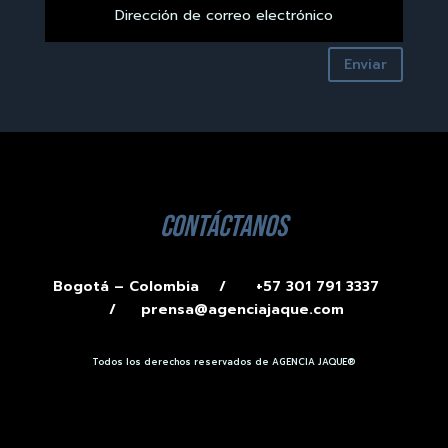
Enviar
contáctanos
Bogotá – Colombia /
+57 301 791 3337
/
prensa@agenciajaque.com
Todos los derechos reservados de AGENCIA JAQUE®