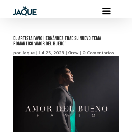
El artista Favio Hernández trae su nuevo tema
romántico ‘Amor del bueno’
por
Jaque
|
Jul 25, 2023
|
Grow
|
0 Comentarios