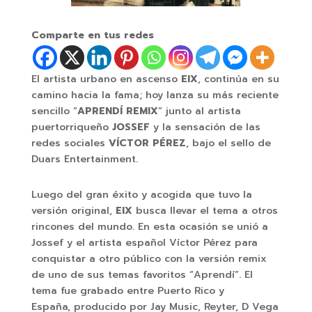
Comparte en tus redes
El artista urbano en ascenso
EIX
, continúa en su
camino hacia la fama; hoy lanza su más reciente
sencillo “
APRENDÍ REMIX
” junto al artista
puertorriqueño
JOSSEF
y la sensación de las
redes sociales
VÍCTOR PÉREZ
, bajo el sello de
Duars Entertainment.
Luego del gran éxito y acogida que tuvo la
versión original,
EIX
busca llevar el tema a otros
rincones del mundo. En esta ocasión se unió a
Jossef y el artista español Víctor Pérez para
conquistar a otro público con la versión remix
de uno de sus temas favoritos “Aprendí”. El
tema fue grabado entre Puerto Rico y
España, producido por Jay Music, Reyter, D Vega