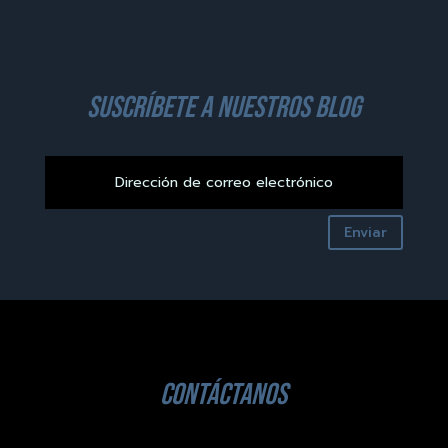
suscríbete a nuestros blog
Enviar
contáctanos