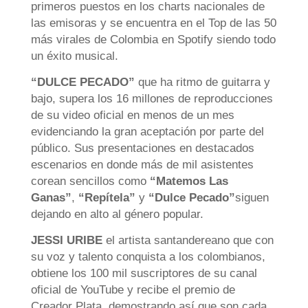
primeros puestos en los charts nacionales de
las emisoras y se encuentra en el Top de las 50
más virales de Colombia en Spotify siendo todo
un éxito musical.
“DULCE PECADO”
que ha ritmo de guitarra y
bajo, supera los 16 millones de reproducciones
de su video oficial en menos de un mes
evidenciando la gran aceptación por parte del
público. Sus presentaciones en destacados
escenarios en donde más de mil asistentes
corean sencillos como
“Matemos Las
Ganas”
,
“Repítela”
y
“Dulce Pecado”
siguen
dejando en alto al género popular.
JESSI URIBE
el artista santandereano que con
su voz y talento conquista a los colombianos,
obtiene los 100 mil suscriptores de su canal
oficial de YouTube y recibe el premio de
Creador Plata, demostrando así que son cada