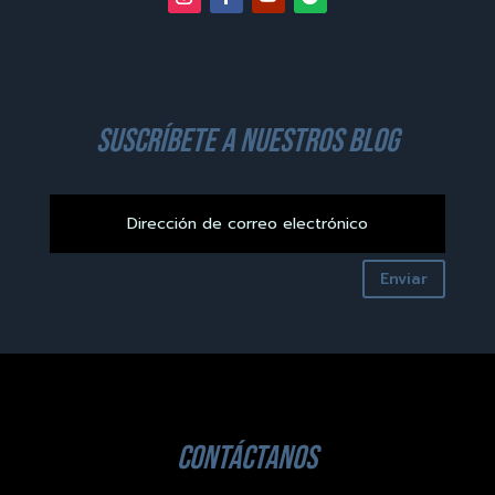
suscríbete a nuestros blog
Enviar
contáctanos