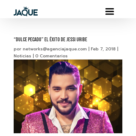
“DULCE PECADO” El éxito de JESSI URIBE
por
networks@agenciajaque.com
|
Feb 7, 2018
|
Noticias
|
0 Comentarios