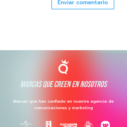
Enviar comentario
MARCAS QUE CREEN EN NOSOTROS
Marcas que han confiado en nuestra agencia de
comunicaciones y marketing