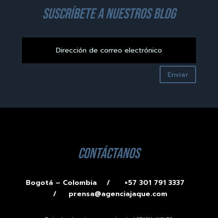
suscríbete a nuestros blog
Enviar
contáctanos
Bogotá – Colombia /
+57 301 791 3337
/
prensa@agenciajaque.com