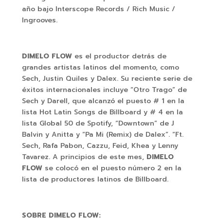
año bajo Interscope Records / Rich Music /
Ingrooves.
DIMELO FLOW
es el productor detrás de
grandes artistas latinos del momento, como
Sech, Justin Quiles y Dalex. Su reciente serie de
éxitos internacionales incluye “Otro Trago” de
Sech y Darell, que alcanzó el puesto # 1 en la
lista Hot Latin Songs de Billboard y # 4 en la
lista Global 50 de Spotify, “Downtown” de J
Balvin y Anitta y “Pa Mi (Remix) de Dalex”. “Ft.
Sech, Rafa Pabon, Cazzu, Feid, Khea y Lenny
Tavarez. A principios de este mes,
DIMELO
FLOW
se colocó en el puesto número 2 en la
lista de productores latinos de Billboard.
SOBRE DIMELO FLOW: