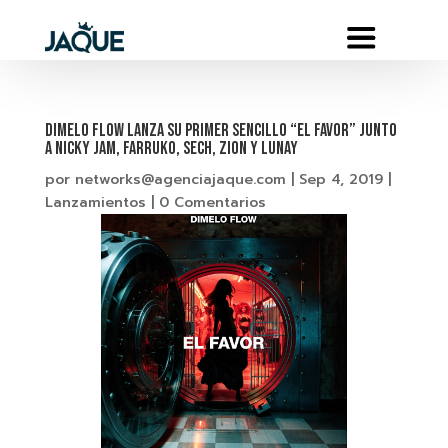
DIMELO FLOW LANZA SU PRIMER SENCILLO “EL FAVOR” JUNTO
A NICKY JAM, FARRUKO, SECH, ZION Y LUNAY
por
networks@agenciajaque.com
|
Sep 4, 2019
|
Lanzamientos
|
0 Comentarios