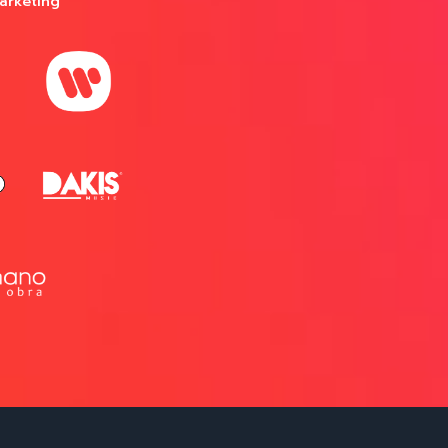
arketing