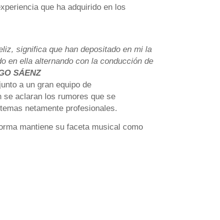
xperiencia que ha adquirido en los
liz, significa que han depositado en mi la
do en ella alternando con la conducción de
GO SÁENZ
unto a un gran equipo de
 se aclaran los rumores que se
 temas netamente profesionales.
forma mantiene su faceta musical como