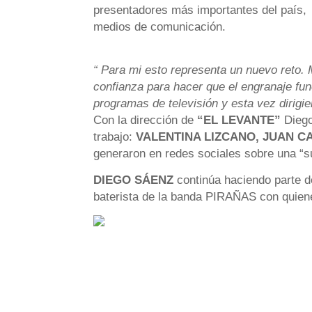
presentadores más importantes del país, 
medios de comunicación.
“ Para mi esto representa un nuevo reto. M
confianza para hacer que el engranaje fun
programas de televisión y esta vez diri
Con la dirección de
“EL LEVANTE”
Diego
trabajo:
VALENTINA LIZCANO, JUAN C
generaron en redes sociales sobre una “
DIEGO SÁENZ
continúa haciendo parte 
baterista de la banda PIRAÑAS con quienes