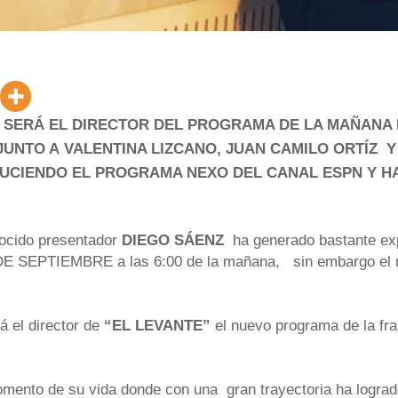
 SERÁ EL DIRECTOR DEL PROGRAMA DE LA MAÑANA 
UNTO A VALENTINA LIZCANO, JUAN CAMILO ORTÍZ Y
UCIENDO EL PROGRAMA NEXO DEL CANAL ESPN Y HA
ocido presentador
DIEGO SÁENZ
ha generado bastante exp
E SEPTIEMBRE a las 6:00 de la mañana, sin embargo el mis
 el director de
“EL LEVANTE”
el nuevo programa de la fr
omento de su vida donde con una gran trayectoria ha logra