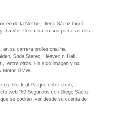
rreo de la Noche, Diego Sáenz logró
lity La Voz Colombia en sus primeras dos
, en su carrera profesional ha
iden, Soda Stereo, Heaven n’ Hell,
, entre otros. Ha sido imagen y ha
a y Motos BMW.
tos, Rock al Parque entre otros,
yecto web “60 Segundos con Diego Sáenz”
s que se podrán ver desde su cuenta de