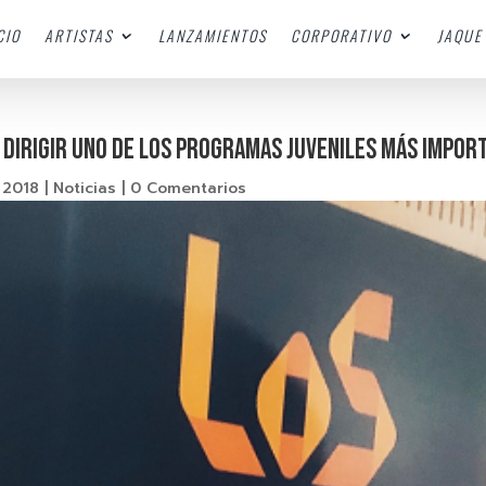
CIO
ARTISTAS
LANZAMIENTOS
CORPORATIVO
JAQUE 
a dirigir uno de los programas juveniles más impor
 2018
|
Noticias
|
0 Comentarios