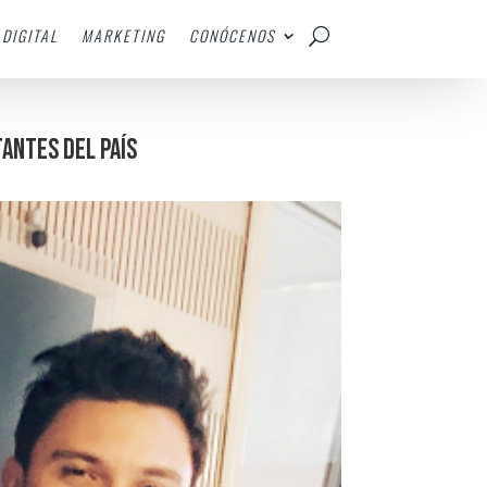
DIGITAL
MARKETING
CONÓCENOS
tantes del país