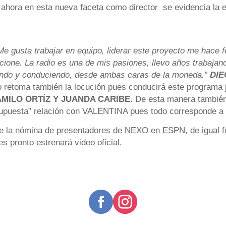
ahora en esta nueva faceta como director se evidencia la e
e gusta trabajar en equipo, liderar este proyecto me hace fe
cione. La radio es una de mis pasiones, llevo años trabajan
giendo y conduciendo, desde ambas caras de la moneda.”
DIE
 retoma también la locución pues conducirá este programa j
AMILO ORTÍZ Y JUANDA CARIBE.
De esta manera también
supuesta” relación con VALENTINA pues todo corresponde a
de la nómina de presentadores de NEXO en ESPN, de igual 
 pronto estrenará video oficial.