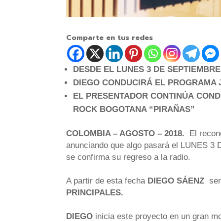
Comparte en tus redes
DESDE EL LUNES 3 DE SEPTIEMBRE
DIEGO CONDUCIRÁ EL PROGRAMA J
EL PRESENTADOR CONTINÚA
COND
ROCK BOGOTANA “PIRAÑAS”
COLOMBIA – AGOSTO – 2018.
El recon
anunciando que algo pasará el LUNES 3 D
se confirma su regreso a la radio.
A partir de esta fecha
DIEGO SÁENZ
será
PRINCIPALES.
DIEGO
inicia este proyecto en un gran m