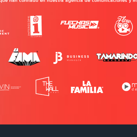
que han confiado en nuestra agencia de comunicaciones y m