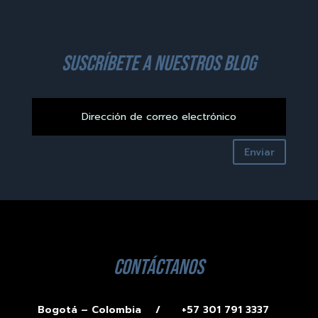
suscríbete a nuestros blog
Enviar
contáctanos
Bogotá – Colombia /
+57 301 791 3337