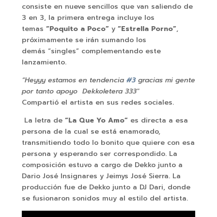
consiste en nueve sencillos que van saliendo de
3 en 3, la primera entrega incluye los
temas
“Poquito a Poco”
y
“Estrella Porno”
,
próximamente se irán sumando los
demás “singles” complementando este
lanzamiento.
“Heyyy estamos en tendencia
#3
gracias mi gente
por tanto apoyo Dekkoletera 333″
Compartió el artista en sus redes sociales.
La letra de
“La Que Yo Amo”
es directa a esa
persona de la cual se está enamorado,
transmitiendo todo lo bonito que quiere con esa
persona y esperando ser correspondido. La
composición estuvo a cargo de Dekko junto a
Dario José Insignares y Jeimys José Sierra. La
producción fue de Dekko junto a DJ Dari, donde
se fusionaron sonidos muy al estilo del artista.