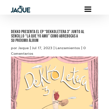
Dekko presenta el EP “Dekkoletera 3” junto al
sencillo “La Que Yo Amo” como abrebocas a
su próximo álbum
por
Jaque
|
Jul 17, 2023
|
Lanzamientos
|
0
Comentarios