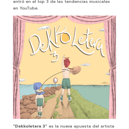
entró en el top 3 de las tendencias musicales
en YouTube.
“Dekkoletera 3”
es la nueva apuesta del artista