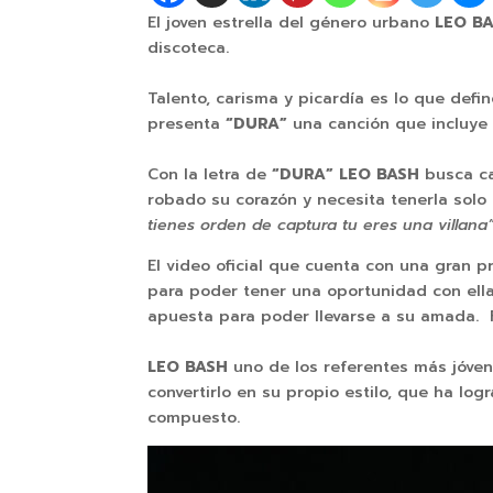
El joven estrella del género urbano
LEO B
discoteca.
Talento, carisma y picardía es lo que defi
presenta
“DURA”
una canción que incluye 
Con la letra de
“DURA” LEO BASH
busca ca
robado su corazón y necesita tenerla solo p
tienes orden de captura tu eres una villana”
El video oficial que cuenta con una gran pr
para poder tener una oportunidad con ell
apuesta para poder llevarse a su amada. F
LEO BASH
uno de los referentes más jóven
convertirlo en su propio estilo, que ha 
compuesto.