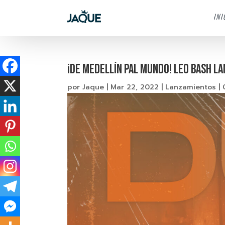
INI
¡DE MEDELLÍN PAL MUNDO! LEO BASH L
por
Jaque
|
Mar 22, 2022
|
Lanzamientos
|