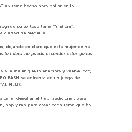
A”
un tema hecho para bailar en la
egado su exitoso tema “Y ahora”,
a ciudad de Medellín.
s, dejando en claro que esta mujer se ha
ás tan dura, no puedo esconder estas ganas
ca a la mujer que lo enamora y vuelve loco,
LEO BASH
se enfrenta en un juego de
TAL FILMS.
, al desafiar el trap tradicional, para
on, pop y rap para crear cada tema que ha