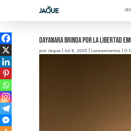
INI
Dayanara brinda por la libertad e
por
Jaque
|
Jul 8, 2025
|
Lanzamientos
|
0 