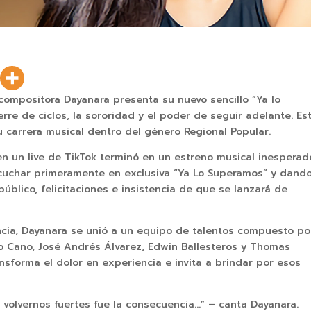
compositora Dayanara presenta su nuevo sencillo “Ya lo
rre de ciclos, la sororidad y el poder de seguir adelante. Es
 carrera musical dentro del género Regional Popular.
 un live de TikTok terminó en un estreno musical inesperad
 escuchar primeramente en exclusiva “Ya Lo Superamos” y dand
blico, felicitaciones e insistencia de que se lanzará de
cia, Dayanara se unió a un equipo de talentos compuesto po
o Cano, José Andrés Álvarez, Edwin Ballesteros y Thomas
sforma el dolor en experiencia e invita a brindar por esos
y volvernos fuertes fue la consecuencia…” – canta Dayanara.