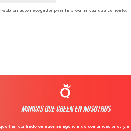
y web en este navegador para la próxima vez que comente.
MARCAS QUE CREEN EN NOSOTROS
que han confiado en nuestra agencia de comunicaciones y m