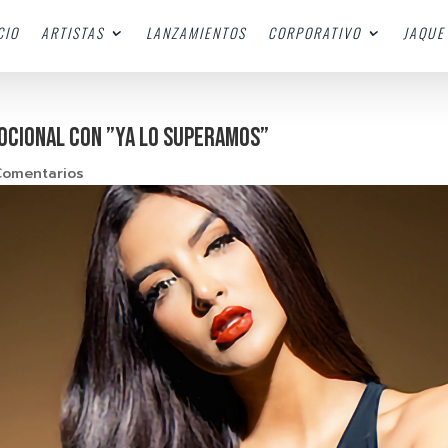
CIO
ARTISTAS
LANZAMIENTOS
CORPORATIVO
JAQUE 
mocional con ”Ya Lo Superamos”
Comentarios