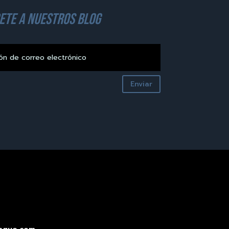
ete a nuestros blog
Enviar