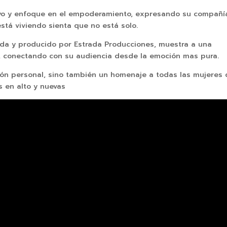
 apoyo y enfoque en el empoderamiento, expresando su compañí
está viviendo sienta que no está solo.
trada y producido por Estrada Producciones, muestra a una
a, conectando con su audiencia desde la emoción mas pura.
ón personal, sino también un homenaje a todas las mujeres qu
 en alto y nuevas