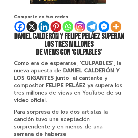
Comparte en tus redes
DANIEL CALDERÓN Y FELIPE PELÁEZ SUPERAN
LOS TRES MILLONES
DE VIEWS CON ‘CULPABLES’
Como era de esperarse,
‘CULPABLES’
, la
nueva apuesta de
DANIEL CALDERÓN
Y
LOS GIGANTES
junto al cantante y
compositor
FELIPE PELÁEZ
ya supera los
tres millones de views en YouTube de su
video oficial.
Para sorpresa de los dos artistas la
canción tuvo una aceptación
sorprendente y en menos de una
semana de haberse