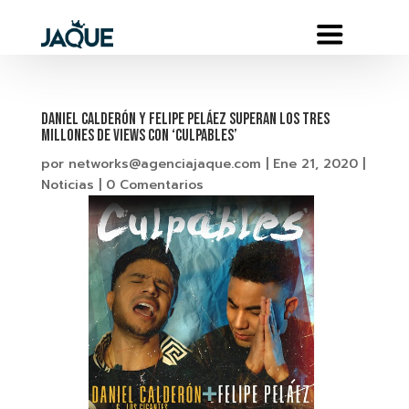
DANIEL CALDERÓN Y FELIPE PELÁEZ SUPERAN LOS TRES
MILLONES DE VIEWS CON ‘CULPABLES’
por
networks@agenciajaque.com
|
Ene 21, 2020
|
Noticias
|
0 Comentarios