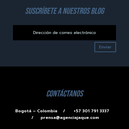
suscríbete a nuestros blog
Enviar
contáctanos
Bogotá – Colombia /
+57 301 791 3337
/
prensa@agenciajaque.com