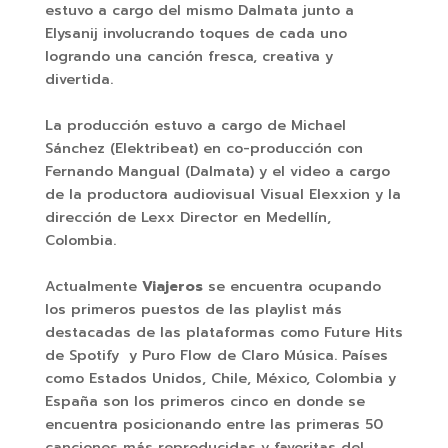
estuvo a cargo del mismo Dalmata junto a
Elysanij involucrando toques de cada uno
logrando una canción fresca, creativa y
divertida.
La producción estuvo a cargo de Michael
Sánchez (Elektribeat) en co-producción con
Fernando Mangual (Dalmata) y el video a cargo
de la productora audiovisual Visual Elexxion y la
dirección de Lexx Director en Medellín,
Colombia.
Actualmente
Viajeros
se encuentra ocupando
los primeros puestos de las playlist más
destacadas de las plataformas como Future Hits
de Spotify y Puro Flow de Claro Música. Países
como Estados Unidos, Chile, México, Colombia y
España son los primeros cinco en donde se
encuentra posicionando entre las primeras 50
canciones más reproducidas y favoritas del