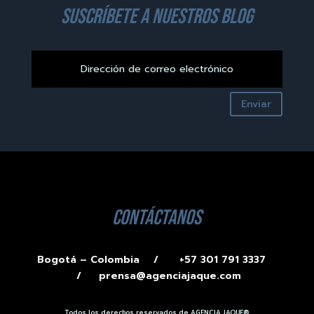
suscríbete a nuestros blog
Enviar
contáctanos
Bogotá – Colombia /
+57 301 791 3337
/
prensa@agenciajaque.com
Todos los derechos reservados de AGENCIA JAQUE®