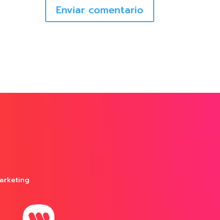
Enviar comentario
arketing