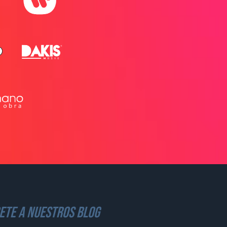
ete a nuestros blog