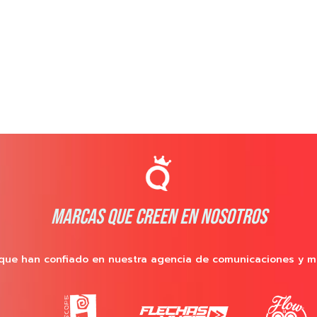
MARCAS QUE CREEN EN NOSOTROS
que han confiado en nuestra agencia de comunicaciones y m