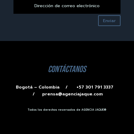
Enviar
contáctanos
Bogotá – Colombia /
+57 301 791 3337
/
prensa@agenciajaque.com
Todos los derechos reservados de AGENCIA JAQUE®