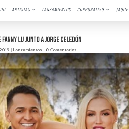
CIO
ARTISTAS
LANZAMIENTOS
CORPORATIVO
JAQUE 
E FANNY LU JUNTO A JORGE CELEDÓN
 2019
|
Lanzamientos
|
0 Comentarios