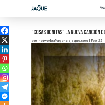
INI
“COSAS BONITAS” LA NUEVA CANCIÓN D
por
networks@agenciajaque.com
|
Feb 22,