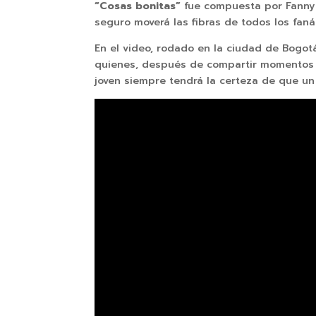
“Cosas bonitas”
fue compuesta por Fanny L
seguro moverá las fibras de todos los fan
En el video, rodado en la ciudad de Bogotá
quienes, después de compartir momentos ún
joven siempre tendrá la certeza de que un 