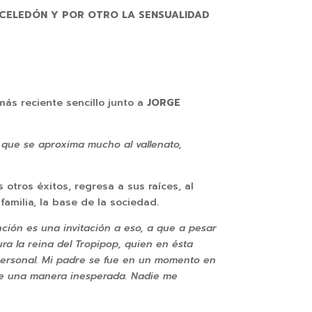
E CELEDÓN Y POR OTRO LA SENSUALIDAD
más reciente sencillo junto a
JORGE
 que se aproxima mucho al vallenato,
 otros éxitos, regresa a sus raíces, al
familia, la base de la sociedad.
ción es una invitación a eso, a que a pesar
ura la reina del Tropipop, quien en ésta
 personal. Mi padre se fue en un momento en
 de una manera inesperada. Nadie me