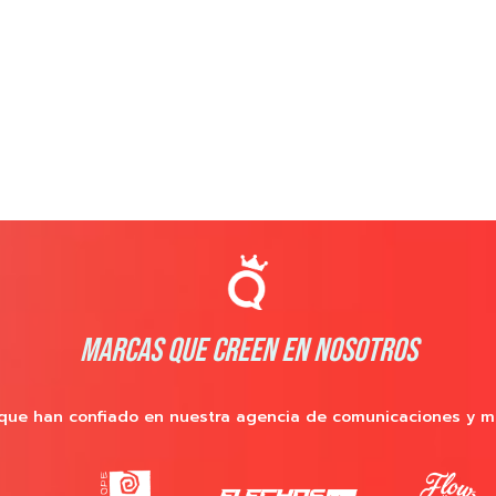
MARCAS QUE CREEN EN NOSOTROS
que han confiado en nuestra agencia de comunicaciones y m