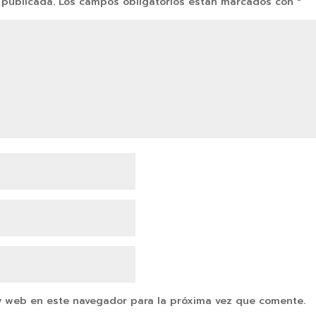
 publicada.
Los campos obligatorios están marcados con
*
y web en este navegador para la próxima vez que comente.