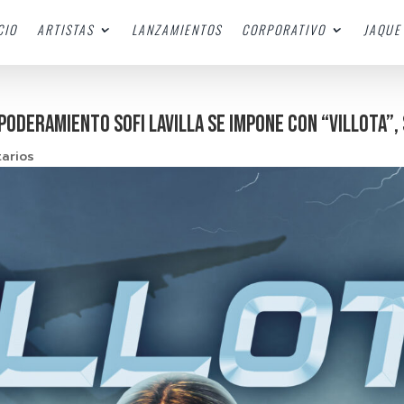
CIO
ARTISTAS
LANZAMIENTOS
CORPORATIVO
JAQUE 
deramiento Sofi LaVilla se impone con “Villota”,
arios