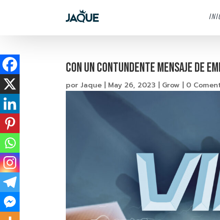
INI
Con un contundente mensaje de empo
por
Jaque
|
May 26, 2023
|
Grow
|
0 Coment