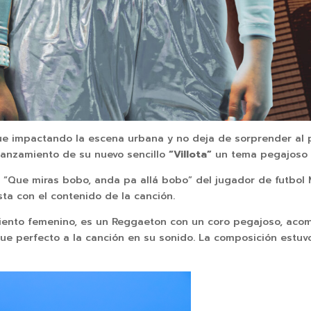
e impactando la escena urbana y no deja de sorprender al p
 lanzamiento de su nuevo sencillo
“Villota”
un tema pegajoso q
 “Que miras bobo, anda pa allá bobo” del jugador de futbol M
sta con el contenido de la canción.
nto femenino, es un Reggaeton con un coro pegajoso, acomp
oque perfecto a la canción en su sonido. La composición estu