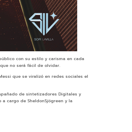
úblico con su estilo y carisma en cada
ue no será fácil de olvidar.
essi que se viralizó en redes sociales el
añado de sintetizadores Digitales y
vo a cargo de SheldonSjögreen y la