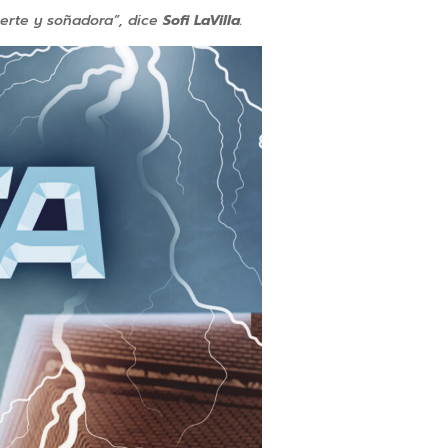
erte y soñadora”, dice
Sofi LaVilla
.