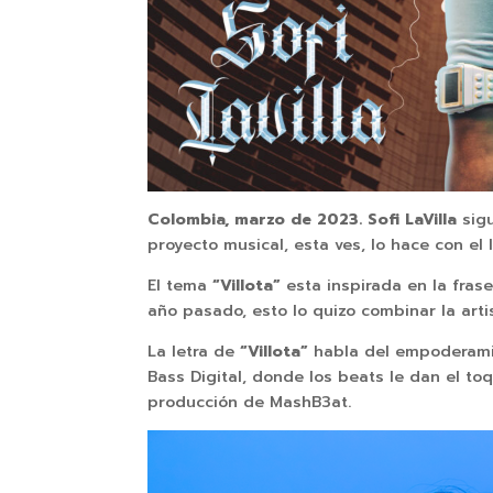
Colombia, marzo de 2023. Sofi LaVilla
sigu
proyecto musical, esta ves, lo hace con el
El tema
“Villota”
esta inspirada en la frase
año pasado, esto lo quizo combinar la arti
La letra de
“Villota”
habla del empoderamie
Bass Digital, donde los beats le dan el t
producción de MashB3at.