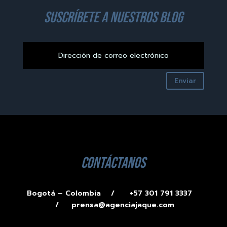
suscríbete a nuestros blog
Enviar
contáctanos
Bogotá – Colombia /
+57 301 791 3337
/
prensa@agenciajaque.com