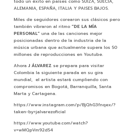
todo un éxito en países como SUIZA, SUECIA,
ALEMANIA, ESPAÑA, ITALIA Y PAISES BAJOS.
Miles de seguidores corearon sus clásicos pero
también vibraron al ritmo
“DE LA MÍA
PERSONAL”
una de las canciones mejor
posicionadas dentro de la industria de la
música urbana que actualmente supera los 50
millones de reproducciones en Youtube.
Ahora
J ÁLVAREZ
se prepara para visitar
Colombia la siguiente parada en su gira
mundial, el artista estará cumpliendo con
compromisos en Bogotá, Barranquilla, Santa
Marta y Cartagena.
https://www.instagram.com/p/BjQhG3fnqex/?
taken-by=jalvarezoficial
https://www.youtube.com/watch?
v=wMQpVm92d54