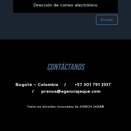
Enviar
contáctanos
Bogotá – Colombia /
+57 301 791 3337
/
prensa@agenciajaque.com
Todos los derechos reservados de AGENCIA JAQUE®