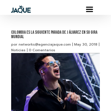
Colombia es la siguiente parada de J ÁLVAREZ en su gira
mundial
por
networks@agenciajaque.com
|
May 30, 2018
|
Noticias
|
0 Comentarios