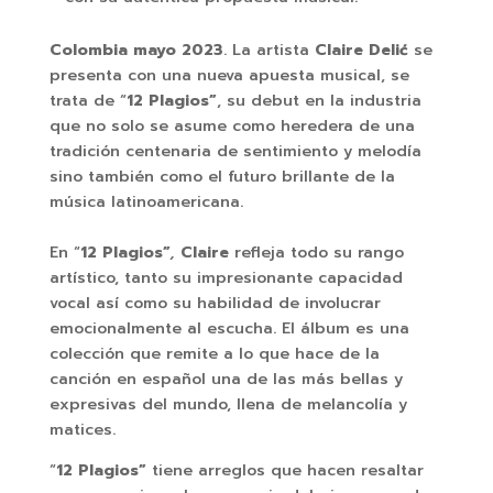
Colombia mayo 2023
. La artista
Claire Delić
se
presenta con una nueva apuesta musical, se
trata de “
12 Plagios”
, su debut en la industria
que no solo se asume como heredera de una
tradición centenaria de sentimiento y melodía
sino también como el futuro brillante de la
música latinoamericana.
En “
12 Plagios”
,
Claire
refleja todo su rango
artístico, tanto su impresionante capacidad
vocal así como su habilidad de involucrar
emocionalmente al escucha. El álbum es una
colección que remite a lo que hace de la
canción en español una de las más bellas y
expresivas del mundo, llena de melancolía y
matices.
“
12 Plagios”
tiene arreglos que hacen resaltar