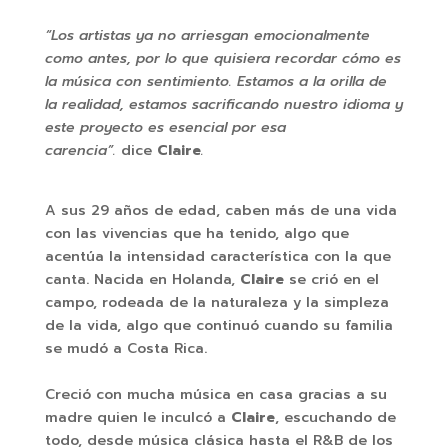
“Los artistas ya no arriesgan emocionalmente
como antes, por lo que quisiera recordar cómo es
la música con sentimiento. Estamos a la orilla de
la realidad,
estamos sacrificando nuestro idioma y
este proyecto es esencial por esa
carencia”.
dice
Claire
.
A sus 29 años de edad, caben más de una vida
con las vivencias que ha tenido, algo que
acentúa la intensidad característica con la que
canta. Nacida en Holanda,
Claire
se crió en el
campo, rodeada de la naturaleza y la simpleza
de la vida, algo que continuó cuando su familia
se mudó a Costa Rica.
Creció con mucha música en casa gracias a su
madre quien le inculcó a
Claire
, escuchando de
todo, desde música clásica hasta el R&B de los