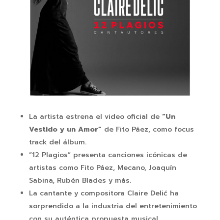
La artista estrena el video oficial de
“Un
Vestido y un Amor”
de Fito Páez, como focus
track del álbum.
“12 Plagios” presenta canciones icónicas de
artistas como Fito Páez, Mecano, Joaquín
Sabina, Rubén Blades y más.
La cantante y compositora Claire Delić ha
sorprendido a la industria del entretenimiento
con su auténtica propuesta musical.