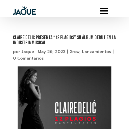
Claire Delić Presenta “12 Plagios” su álbum debut en la
industria musical
por
Jaque
|
May 26, 2023
|
Grow
,
Lanzamientos
|
0 Comentarios