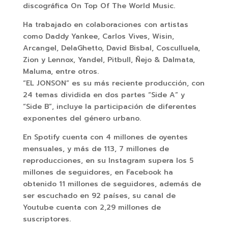
discográfica On Top Of The World Music.
Ha trabajado en colaboraciones con artistas
como Daddy Yankee, Carlos Vives, Wisin,
Arcangel, DelaGhetto, David Bisbal, Cosculluela,
Zion y Lennox, Yandel, Pitbull, Ñejo & Dalmata,
Maluma, entre otros.
“EL JONSON” es su más reciente producción, con
24 temas dividida en dos partes “Side A” y
“Side B”, incluye la participación de diferentes
exponentes del género urbano.
En Spotify cuenta con 4 millones de oyentes
mensuales, y más de 113, 7 millones de
reproducciones, en su Instagram supera los 5
millones de seguidores, en Facebook ha
obtenido 11 millones de seguidores, además de
ser escuchado en 92 países, su canal de
Youtube cuenta con 2,29 millones de
suscriptores.