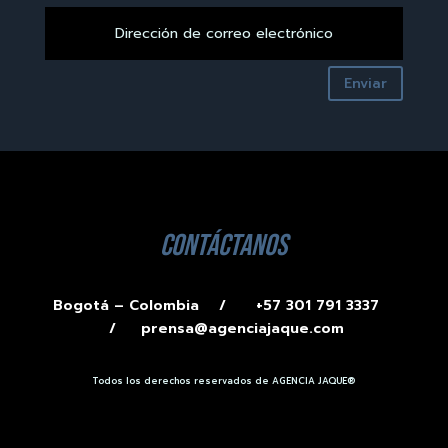
Enviar
contáctanos
Bogotá – Colombia /
+57 301 791 3337
/
prensa@agenciajaque.com
Todos los derechos reservados de AGENCIA JAQUE®