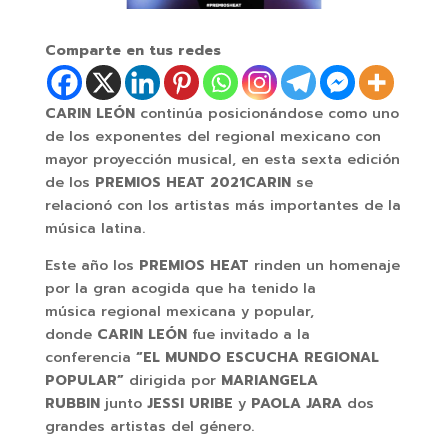
Comparte en tus redes
C
ARIN LEÓN
continúa posicionándose como uno
de los exponentes del regional mexicano con
mayor proyección musical, en esta sexta edición
de los
PREMIOS HEAT 2021
CARIN
se
relacionó con los artistas más importantes de la
música latina.
Este año los
PREMIOS HEAT
rinden un homenaje
por la gran acogida que ha tenido la
música regional mexicana y popular,
donde
CARIN LEÓN
fue invitado a la
conferencia
“EL MUNDO ESCUCHA REGIONAL
POPULAR”
dirigida por
MARIANGELA
RUBBIN
junto
JESSI URIBE
y
PAOLA JARA
dos
grandes artistas del género.