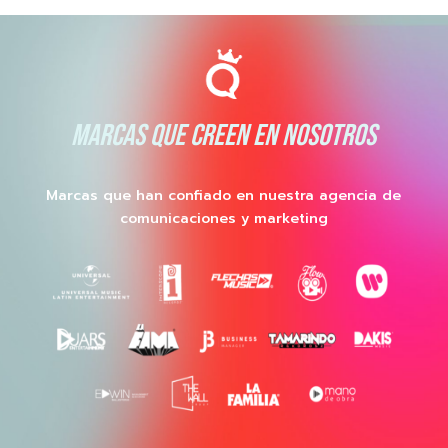
MARCAS QUE CREEN EN NOSOTROS
Marcas que han confiado en nuestra agencia de
comunicaciones y marketing