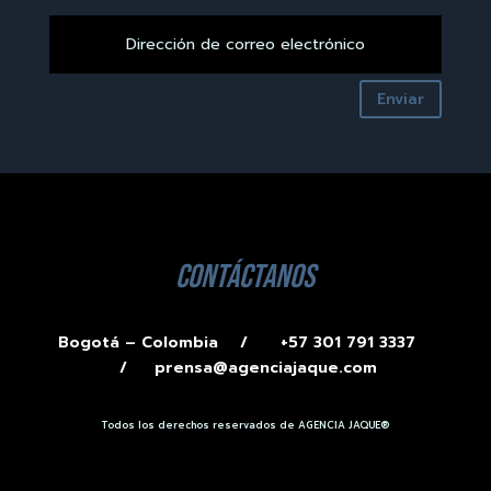
Enviar
contáctanos
Bogotá – Colombia /
+57 301 791 3337
/
prensa@agenciajaque.com
Todos los derechos reservados de AGENCIA JAQUE®