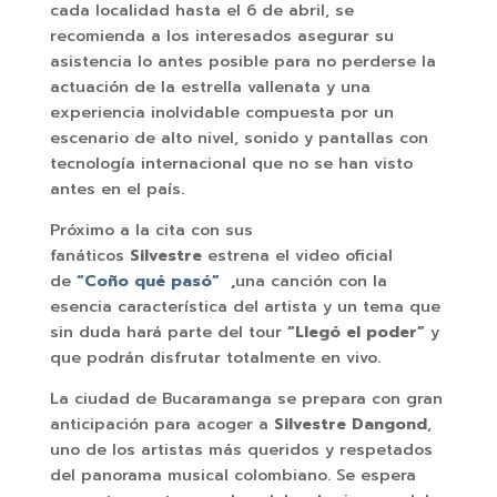
cada localidad hasta el 6 de abril, se
recomienda a los interesados asegurar su
asistencia lo antes posible para no perderse la
actuación de la estrella vallenata y una
experiencia inolvidable compuesta por un
escenario de alto nivel, sonido y pantallas con
tecnología internacional que no se han visto
antes en el país.
Próximo a la cita con sus
fanáticos
Silvestre
estrena el video oficial
de
“Coño qué pasó”
,
una canción con la
esencia característica del artista y un tema que
sin duda hará parte del tour
“Llegó el poder”
y
que podrán disfrutar totalmente en vivo.
La ciudad de Bucaramanga se prepara con gran
anticipación para acoger a
Silvestre Dangond
,
uno de los artistas más queridos y respetados
del panorama musical colombiano. Se espera