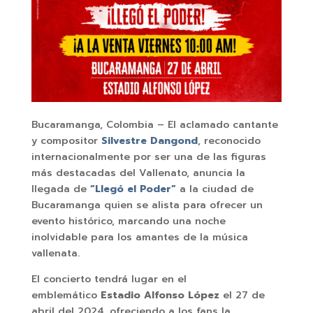
Bucaramanga, Colombia – El aclamado cantante
y compositor
Silvestre Dangond
, reconocido
internacionalmente por ser una de las figuras
más destacadas del Vallenato, anuncia la
llegada de
“Llegó el Poder”
a la ciudad de
Bucaramanga quien se alista para ofrecer un
evento histórico, marcando una noche
inolvidable para los amantes de la música
vallenata.
El concierto tendrá lugar en el
emblemático
Estadio Alfonso López
el 27 de
abril del 2024, ofreciendo a los fans la