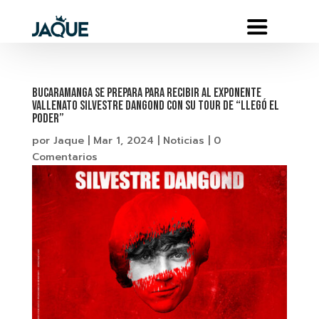
Bucaramanga se prepara para recibir al exponente
vallenato Silvestre Dangond con su tour de “Llegó el
poder”
por
Jaque
|
Mar 1, 2024
|
Noticias
|
0
Comentarios