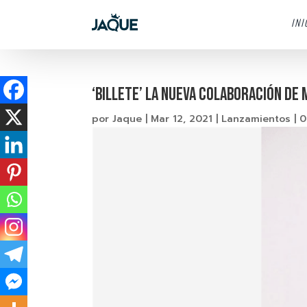
INI
‘BILLETE’ LA NUEVA COLABORACIÓN DE 
por
Jaque
|
Mar 12, 2021
|
Lanzamientos
|
0