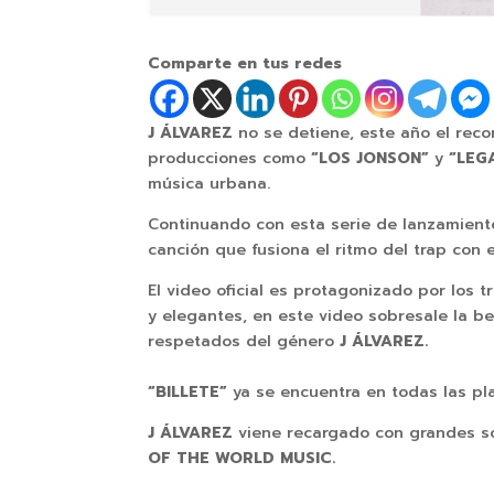
Comparte en tus redes
J ÁLVAREZ
no se detiene, este año el rec
producciones como
“LOS JONSON”
y
“LEG
música urbana.
Continuando con esta serie de lanzamient
canción que fusiona el ritmo del trap con 
El video oficial es protagonizado por los 
y elegantes, en este video sobresale la b
respetados del género
J ÁLVAREZ.
“BILLETE”
ya se encuentra en todas las pla
J ÁLVAREZ
viene recargado con grandes s
OF THE WORLD MUSIC.