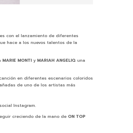
res con el lanzamiento de diferentes
ue hace a los nuevos talentos de la
a
MARIE MONTI
y
MARIAH ANGELIQ
una
 canción en diferentes escenarios coloridos
ñadas de uno de los artistas más
social Instagram.
eguir creciendo de la mano de
ON TOP