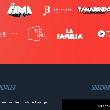
ciales
suscríb
ntent in the module Design