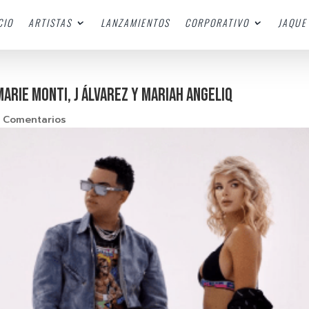
CIO
ARTISTAS
LANZAMIENTOS
CORPORATIVO
JAQUE 
MARIE MONTI, J ÁLVAREZ Y MARIAH ANGELIQ
 Comentarios