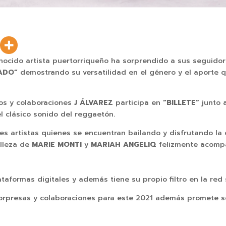
onocido artista puertorriqueño ha sorprendido a sus seguido
ADO”
demostrando su versatilidad en el género y el aporte q
os y colaboraciones
J ÁLVAREZ
participa en
“BILLETE”
junto 
el clásico sonido del reggaetón.
tres artistas quienes se encuentran bailando y disfrutando la
elleza de
MARIE MONTI
y
MARIAH ANGELIQ
felizmente acompa
taformas digitales y además tiene su propio filtro en la red 
orpresas y colaboraciones para este 2021 además promete s