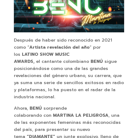
Después de haber sido reconocido en 2021
como “
Artista revelación del año
” por
los
LATINO SHOW MUSIC
AWARDS,
el cantante colombiano
BENÚ
sigue
posicionándose como una de las grandes
revelaciones del género urbano, su carrera, que
ya suma una serie de sencillos exitosos en radio
y plataformas, lo ha puesto en el radar de la
industria nacional.
Ahora,
BENÚ
sorprende
colaborando con
MARTINA LA PELIGROSA
, una
de las exponentes femeninas más reconocidas
del país, para presentar su nuevo
tema
“DIAMANTE”
un junte explosivo, lleno de