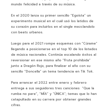
mundo felicidad a través de su música.
En el 2020 lanza su primer sencillo “Egoísta” un
experimento musical en el cuál usó los latidos de
su corazón para incluirlos en el single mezclandolo
con beats urbanos.
Luego para el 2021 rompe esquemas con “Cúrame”
llegando a posicionarse en el top 10 de los listados
de música nacionales. Continúa escalando éxitos al
reversionar en ese mismo año “Fruta prohibida”
junto a Dragón Rojo, para finalizar el año con su
sencillo “Doncella” un tema tendencia en Tik Tok.
Para arrancar el 2022 entre enero y febrero
entrega a sus seguidores tres canciones “Que la
rumba no pare”, “MÍA” y “ÚNICA”; temas que lo han
catapultado en su carrera por obtener grandes
cifras.