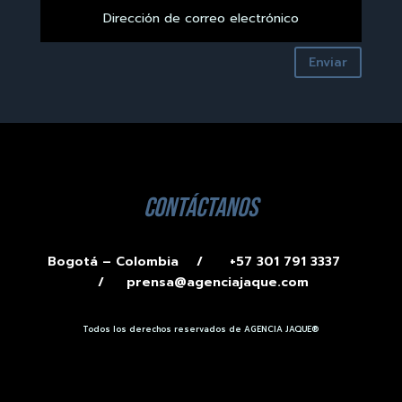
Enviar
contáctanos
Bogotá – Colombia /
+57 301 791 3337
/
prensa@agenciajaque.com
Todos los derechos reservados de AGENCIA JAQUE®