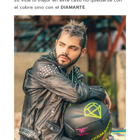
su vida lo mejor en este caso no quedarse con
el cobre sino con el
DIAMANTE
.