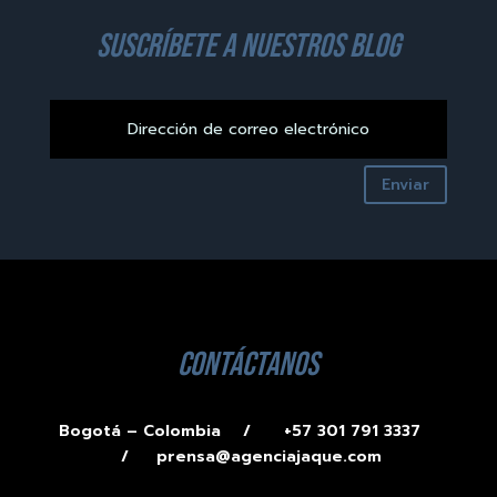
suscríbete a nuestros blog
Enviar
contáctanos
Bogotá – Colombia /
+57 301 791 3337
/
prensa@agenciajaque.com