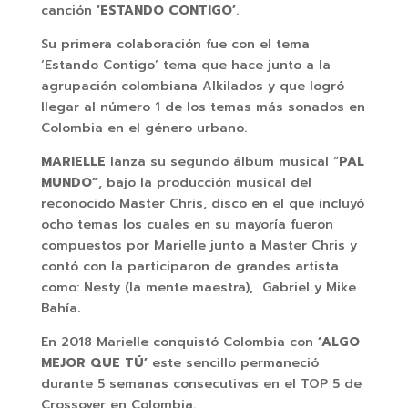
canción
‘ESTANDO CONTIGO’
.
Su primera colaboración fue con el tema
‘Estando Contigo’ tema que hace junto a la
agrupación colombiana Alkilados y que logró
llegar al número 1 de los temas más sonados en
Colombia en el género urbano.
MARIELLE
lanza su segundo álbum musical “
PAL
MUNDO”
, bajo la producción musical del
reconocido Master Chris, disco en el que incluyó
ocho temas los cuales en su mayoría fueron
compuestos por Marielle junto a Master Chris y
contó con la participaron de grandes artista
como: Nesty (la mente maestra), Gabriel y Mike
Bahía.
En 2018 Marielle conquistó Colombia con
‘ALGO
MEJOR QUE TÚ’
este sencillo permaneció
durante 5 semanas consecutivas en el TOP 5 de
Crossover en Colombia.