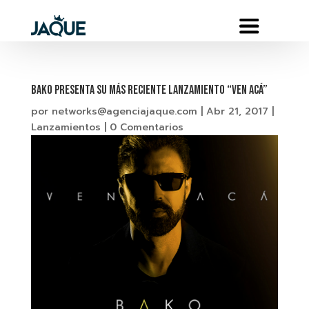
BAKO presenta su más reciente lanzamiento “VEN ACÁ”
por
networks@agenciajaque.com
|
Abr 21, 2017
|
Lanzamientos
|
0 Comentarios