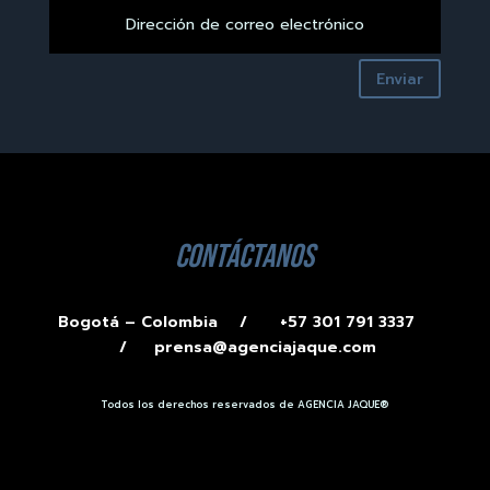
Enviar
contáctanos
Bogotá – Colombia /
+57 301 791 3337
/
prensa@agenciajaque.com
Todos los derechos reservados de AGENCIA JAQUE®